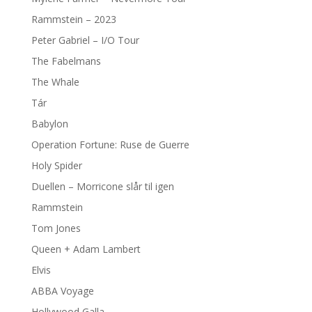
Rammstein – 2023
Peter Gabriel – I/O Tour
The Fabelmans
The Whale
Tár
Babylon
Operation Fortune: Ruse de Guerre
Holy Spider
Duellen – Morricone slår til igen
Rammstein
Tom Jones
Queen + Adam Lambert
Elvis
ABBA Voyage
Hollywood Galla