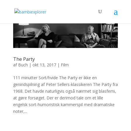
The Party
af
Buch
|
okt 13, 2017
|
Film
111 minutter Sort/hvide The Party er ikke en
genindspilning af Peter Sellers-klassikeren The Party fra
1968. Det havde naturligvis også nærmet sig blasfemi,
at gøre forsøget. Der er derimod tale om et lille
engelsk sort-humoristisk kammerspil med dramatiske
noter,...