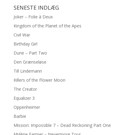
SENESTE INDLÆG
Joker – Folie à Deux
Kingdom of the Planet of the Apes
Civil War
Birthday Girl
Dune – Part Two
Den Grænseløse
Till Lindemann
Killers of the Flower Moon
The Creator
Equalizer 3
Oppenheimer
Barbie
Mission: Impossible 7 – Dead Reckoning Part One
Mylène Farmer – Nevermore Tour