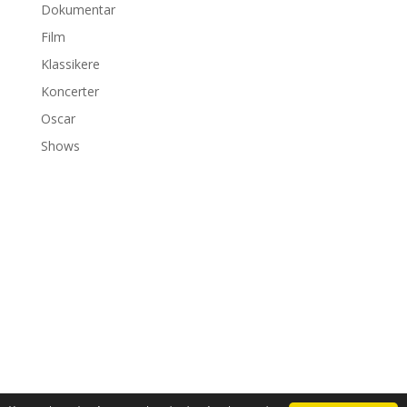
Dokumentar
Film
Klassikere
Koncerter
Oscar
Shows
©2026 bambiexplorer