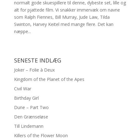
normalt gode skuespillere til denne, dybeste set, lille og
alt for pjattede film. Vi snakker immervæk om navne
som Ralph Fiennes, Bill Murray, Jude Law, Tilda
Swinton, Harvey Keitel med mange flere. Det kan
næppe...
SENESTE INDLÆG
Joker – Folie à Deux
Kingdom of the Planet of the Apes
Civil War
Birthday Girl
Dune – Part Two
Den Grænseløse
Till Lindemann
Killers of the Flower Moon