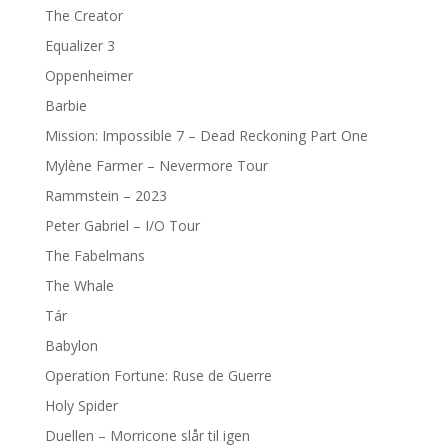
The Creator
Equalizer 3
Oppenheimer
Barbie
Mission: Impossible 7 – Dead Reckoning Part One
Mylène Farmer – Nevermore Tour
Rammstein – 2023
Peter Gabriel – I/O Tour
The Fabelmans
The Whale
Tár
Babylon
Operation Fortune: Ruse de Guerre
Holy Spider
Duellen – Morricone slår til igen