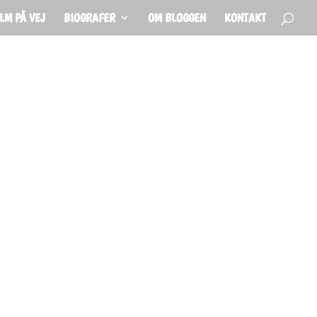
ILM PÅ VEJ
BIOGRAFER
OM BLOGGEN
KONTAKT