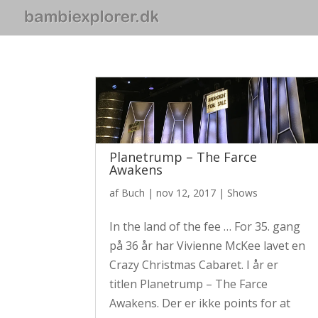
Planetrump – The Farce
Awakens
af
Buch
|
nov 12, 2017
|
Shows
In the land of the fee … For 35. gang
på 36 år har Vivienne McKee lavet en
Crazy Christmas Cabaret. I år er
titlen Planetrump – The Farce
Awakens. Der er ikke points for at