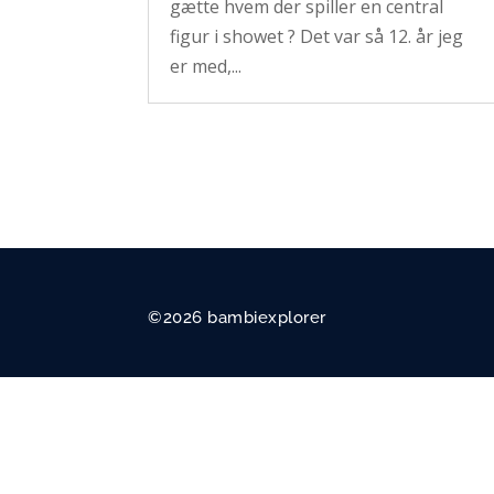
gætte hvem der spiller en central
figur i showet ? Det var så 12. år jeg
er med,...
©2026 bambiexplorer