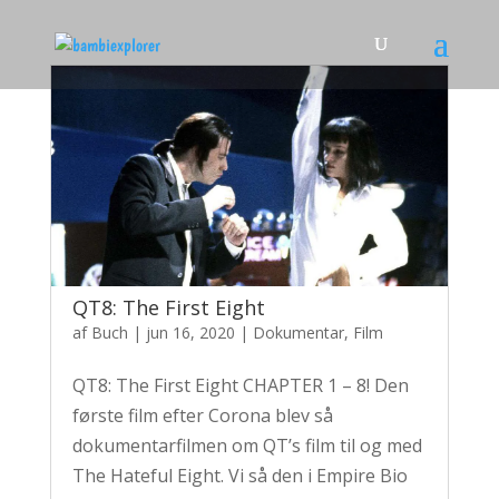
QT8: The First Eight
af
Buch
|
jun 16, 2020
|
Dokumentar
,
Film
QT8: The First Eight CHAPTER 1 – 8! Den
første film efter Corona blev så
dokumentarfilmen om QT’s film til og med
The Hateful Eight. Vi så den i Empire Bio