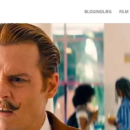
BLOGINDLÆG
FILM 