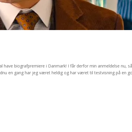
kal have biografpremiere i Danmark! I får derfor min anmeldelse nu, så
nu en gang har jeg været heldig og har været til testvisning på en g