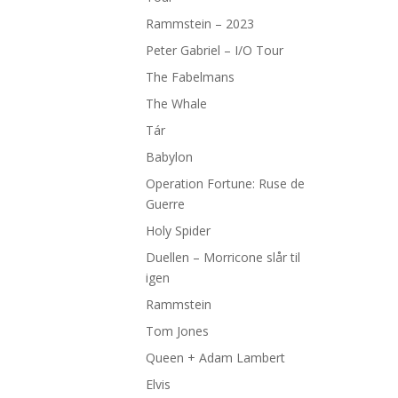
Rammstein – 2023
Peter Gabriel – I/O Tour
The Fabelmans
The Whale
Tár
Babylon
Operation Fortune: Ruse de
Guerre
Holy Spider
Duellen – Morricone slår til
igen
Rammstein
Tom Jones
Queen + Adam Lambert
Elvis