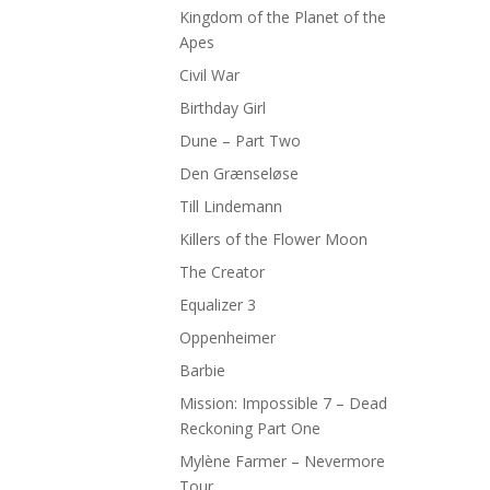
Kingdom of the Planet of the
Apes
Civil War
Birthday Girl
Dune – Part Two
Den Grænseløse
Till Lindemann
Killers of the Flower Moon
The Creator
Equalizer 3
Oppenheimer
Barbie
Mission: Impossible 7 – Dead
Reckoning Part One
Mylène Farmer – Nevermore
Tour