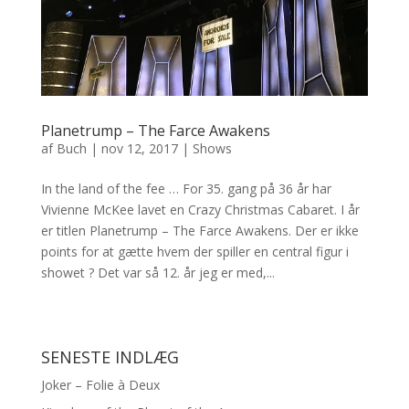
Planetrump – The Farce Awakens
af
Buch
|
nov 12, 2017
|
Shows
In the land of the fee … For 35. gang på 36 år har
Vivienne McKee lavet en Crazy Christmas Cabaret. I år
er titlen Planetrump – The Farce Awakens. Der er ikke
points for at gætte hvem der spiller en central figur i
showet ? Det var så 12. år jeg er med,...
SENESTE INDLÆG
Joker – Folie à Deux