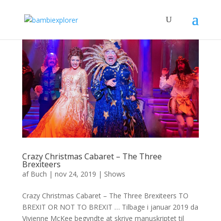
Crazy Christmas Cabaret – The Three
Brexiteers
af
Buch
|
nov 24, 2019
|
Shows
Crazy Christmas Cabaret – The Three Brexiteers TO
BREXIT OR NOT TO BREXIT … Tilbage i januar 2019 da
Vivienne McKee begyndte at skrive manuskriptet til