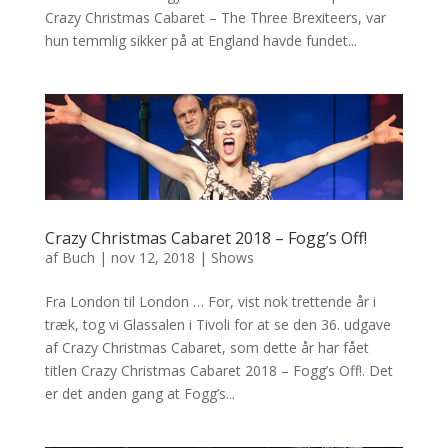
Crazy Christmas Cabaret – The Three Brexiteers, var
hun temmlig sikker på at England havde fundet...
Crazy Christmas Cabaret 2018 – Fogg’s Off!
af
Buch
|
nov 12, 2018
|
Shows
Fra London til London … For, vist nok trettende år i
træk, tog vi Glassalen i Tivoli for at se den 36. udgave
af Crazy Christmas Cabaret, som dette år har fået
titlen Crazy Christmas Cabaret 2018 – Fogg’s Off!. Det
er det anden gang at Fogg’s...