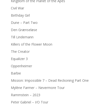
Kingdom of the Planet of the Apes
Civil War
Birthday Girl
Dune – Part Two
Den Grænseløse
Till Lindemann
Killers of the Flower Moon
The Creator
Equalizer 3
Oppenheimer
Barbie
Mission: Impossible 7 – Dead Reckoning Part One
Mylène Farmer – Nevermore Tour
Rammstein – 2023
Peter Gabriel – I/O Tour