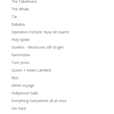
The Fabelmans
The Whale
Tár
Babylon
Operation Fortune: Ruse de Guerre
Holy Spider
Duellen – Morricone slår til igen
Rammstein
Tom Jones
Queen + Adam Lambert
Elvis
ABBA Voyage
Hollywood Galla
Everything Everywhere all at once
Die Hard