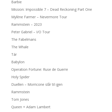
Barbie
Mission: Impossible 7 – Dead Reckoning Part One
Mylène Farmer – Nevermore Tour
Rammstein – 2023
Peter Gabriel – I/O Tour
The Fabelmans
The Whale
Tár
Babylon
Operation Fortune: Ruse de Guerre
Holy Spider
Duellen – Morricone slår til igen
Rammstein
Tom Jones
Queen + Adam Lambert