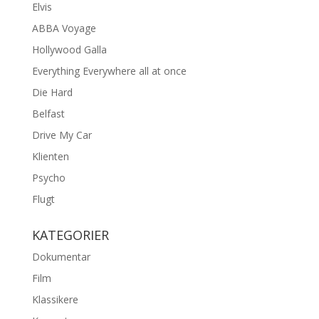
Elvis
ABBA Voyage
Hollywood Galla
Everything Everywhere all at once
Die Hard
Belfast
Drive My Car
Klienten
Psycho
Flugt
KATEGORIER
Dokumentar
Film
Klassikere