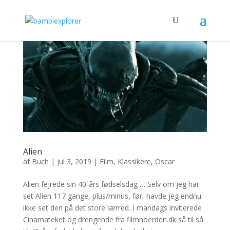
Alien
af
Buch
|
jul 3, 2019
|
Film
,
Klassikere
,
Oscar
Alien fejrede sin 40-års fødselsdag … Selv om jeg har
set Alien 117 gange, plus/minus, før, havde jeg endnu
ikke set den på det store lærred. I mandags inviterede
Cinamateket og drengende fra filmnoerden.dk så til så