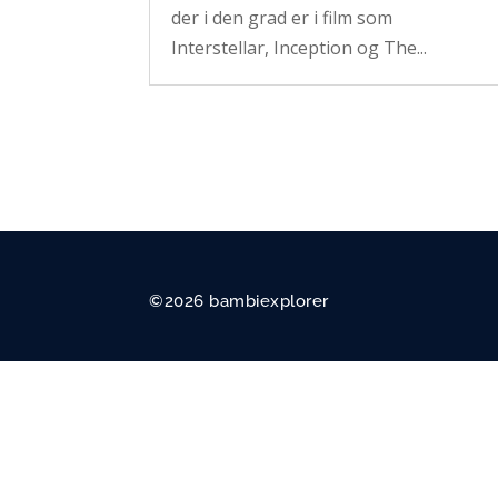
der i den grad er i film som
Interstellar, Inception og The...
©2026 bambiexplorer