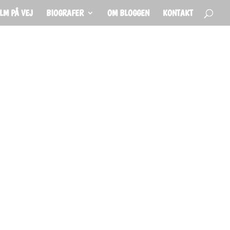
ILM PÅ VEJ
BIOGRAFER
OM BLOGGEN
KONTAKT