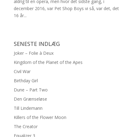
aldrig til en opera, men hvor det sidste gang, i
december 2016, var Pet Shop Boys vi så, var det, det
16 år...
SENESTE INDLÆG
Joker – Folie à Deux
Kingdom of the Planet of the Apes
Civil War
Birthday Girl
Dune – Part Two
Den Grænseløse
Till Lindemann
Killers of the Flower Moon
The Creator
Equalizer 3