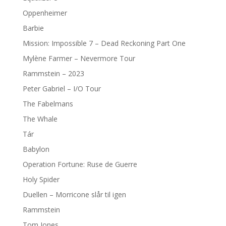
Oppenheimer
Barbie
Mission: Impossible 7 – Dead Reckoning Part One
Mylène Farmer – Nevermore Tour
Rammstein – 2023
Peter Gabriel – I/O Tour
The Fabelmans
The Whale
Tár
Babylon
Operation Fortune: Ruse de Guerre
Holy Spider
Duellen – Morricone slår til igen
Rammstein
Tom Jones