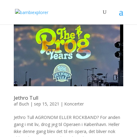
Jethro Tull
af
Buch
|
sep 15, 2021
|
Koncerter
Jethro Tull AGRONOM ELLER ROCKBAND? For anden
gang i mit liv, drog jeg til Operaen i København. Heller
ikke denne gang blev det til en opera, det bliver nok