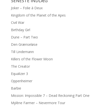
SENESTE INDLÆG
Joker – Folie à Deux
Kingdom of the Planet of the Apes
Civil War
Birthday Girl
Dune – Part Two
Den Grænseløse
Till Lindemann
Killers of the Flower Moon
The Creator
Equalizer 3
Oppenheimer
Barbie
Mission: Impossible 7 – Dead Reckoning Part One
Mylène Farmer – Nevermore Tour