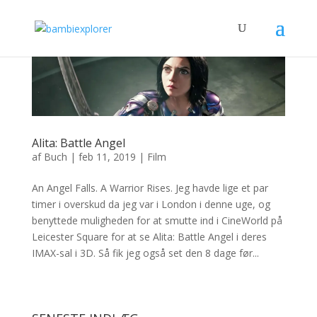
Alita: Battle Angel
af
Buch
|
feb 11, 2019
|
Film
An Angel Falls. A Warrior Rises. Jeg havde lige et par
timer i overskud da jeg var i London i denne uge, og
benyttede muligheden for at smutte ind i CineWorld på
Leicester Square for at se Alita: Battle Angel i deres
IMAX-sal i 3D. Så fik jeg også set den 8 dage før...