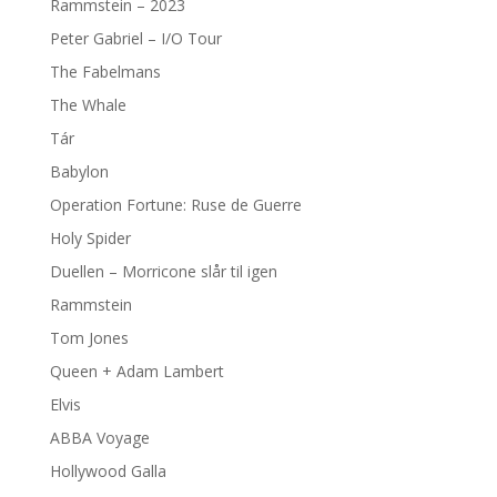
Rammstein – 2023
Peter Gabriel – I/O Tour
The Fabelmans
The Whale
Tár
Babylon
Operation Fortune: Ruse de Guerre
Holy Spider
Duellen – Morricone slår til igen
Rammstein
Tom Jones
Queen + Adam Lambert
Elvis
ABBA Voyage
Hollywood Galla