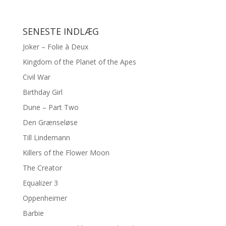
SENESTE INDLÆG
Joker – Folie à Deux
Kingdom of the Planet of the Apes
Civil War
Birthday Girl
Dune – Part Two
Den Grænseløse
Till Lindemann
Killers of the Flower Moon
The Creator
Equalizer 3
Oppenheimer
Barbie