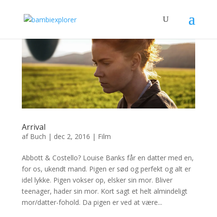
Arrival
af
Buch
|
dec 2, 2016
|
Film
Abbott & Costello? Louise Banks får en datter med en,
for os, ukendt mand. Pigen er sød og perfekt og alt er
idel lykke. Pigen vokser op, elsker sin mor. Bliver
teenager, hader sin mor. Kort sagt et helt almindeligt
mor/datter-fohold. Da pigen er ved at være...