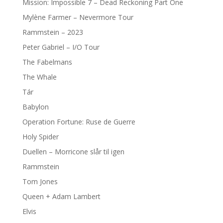
Mission: Impossible 7 – Dead Reckoning Part One
Mylène Farmer – Nevermore Tour
Rammstein – 2023
Peter Gabriel – I/O Tour
The Fabelmans
The Whale
Tár
Babylon
Operation Fortune: Ruse de Guerre
Holy Spider
Duellen – Morricone slår til igen
Rammstein
Tom Jones
Queen + Adam Lambert
Elvis