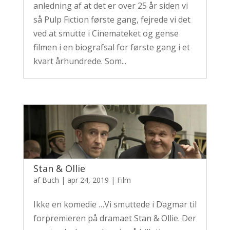
anledning af at det er over 25 år siden vi
så Pulp Fiction første gang, fejrede vi det
ved at smutte i Cinemateket og gense
filmen i en biografsal for første gang i et
kvart århundrede. Som...
Stan & Ollie
af
Buch
|
apr 24, 2019
|
Film
Ikke en komedie …Vi smuttede i Dagmar til
forpremieren på dramaet Stan & Ollie. Der