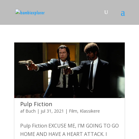
Pulp Fiction
af
Buch
|
jul 31, 2021
|
Film
,
Klassikere
Pulp Fiction EXCUSE ME, I’M GOING TO GO
HOME AND HAVE A HEART ATTACK. I