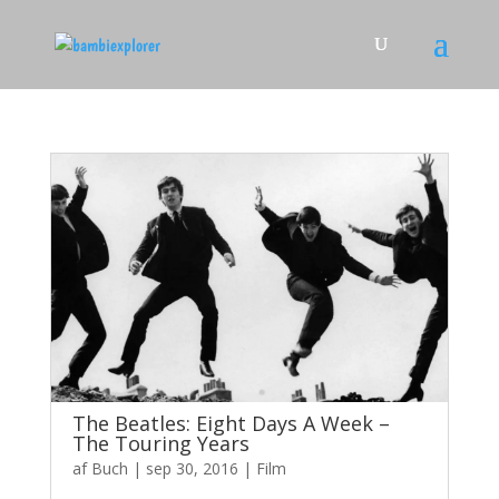
The Beatles: Eight Days A Week –
The Touring Years
af
Buch
|
sep 30, 2016
|
Film