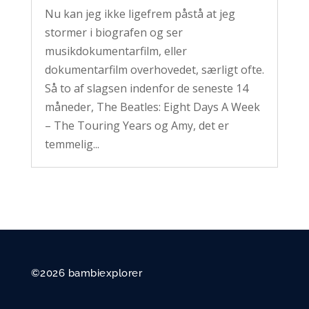
Nu kan jeg ikke ligefrem påstå at jeg
stormer i biografen og ser
musikdokumentarfilm, eller
dokumentarfilm overhovedet, særligt ofte.
Så to af slagsen indenfor de seneste 14
måneder, The Beatles: Eight Days A Week
– The Touring Years og Amy, det er
temmelig...
©2026 bambiexplorer