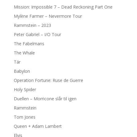
Mission: Impossible 7 – Dead Reckoning Part One
Mylène Farmer – Nevermore Tour
Rammstein – 2023
Peter Gabriel – I/O Tour
The Fabelmans
The Whale
Tár
Babylon
Operation Fortune: Ruse de Guerre
Holy Spider
Duellen – Morricone slår til igen
Rammstein
Tom Jones
Queen + Adam Lambert
Elvis