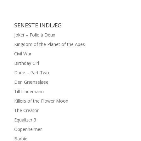
SENESTE INDLÆG
Joker – Folie à Deux
Kingdom of the Planet of the Apes
Civil War
Birthday Girl
Dune – Part Two
Den Grænseløse
Till Lindemann
Killers of the Flower Moon
The Creator
Equalizer 3
Oppenheimer
Barbie