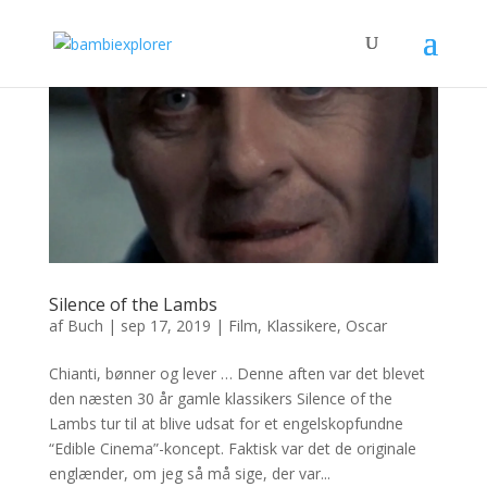
Silence of the Lambs
af
Buch
|
sep 17, 2019
|
Film
,
Klassikere
,
Oscar
Chianti, bønner og lever … Denne aften var det blevet
den næsten 30 år gamle klassikers Silence of the
Lambs tur til at blive udsat for et engelskopfundne
“Edible Cinema”-koncept. Faktisk var det de originale
englænder, om jeg så må sige, der var...