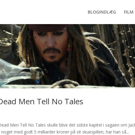
BLOGINDLÆG
FILM 
 Dead Men Tell No Tales
Dead Men Tell No Tales skulle blive det sidste kapitel i sagaen om Jac
noget med godt 5 milliarder kroner på sit skuespilleri, har han så...