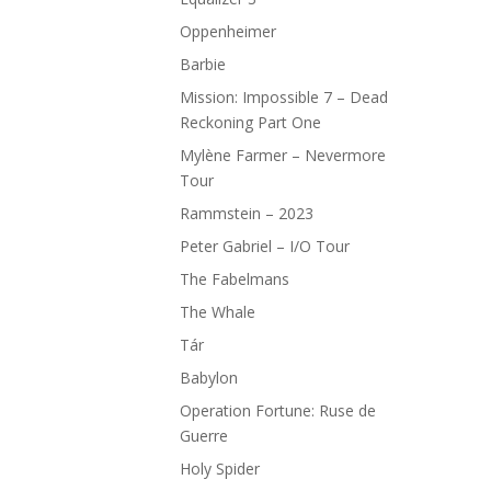
Oppenheimer
Barbie
Mission: Impossible 7 – Dead
Reckoning Part One
Mylène Farmer – Nevermore
Tour
Rammstein – 2023
Peter Gabriel – I/O Tour
The Fabelmans
The Whale
Tár
Babylon
Operation Fortune: Ruse de
Guerre
Holy Spider