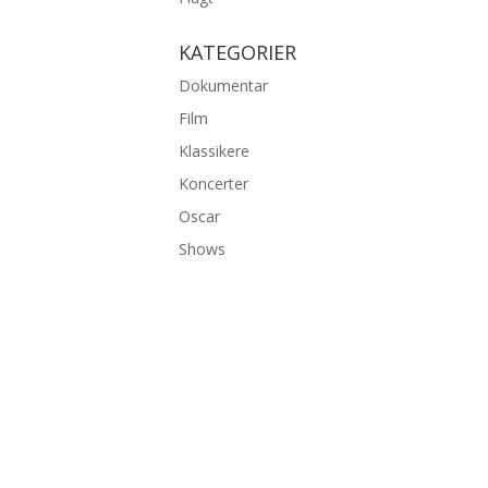
KATEGORIER
Dokumentar
Film
Klassikere
Koncerter
Oscar
Shows
©2026 bambiexplorer