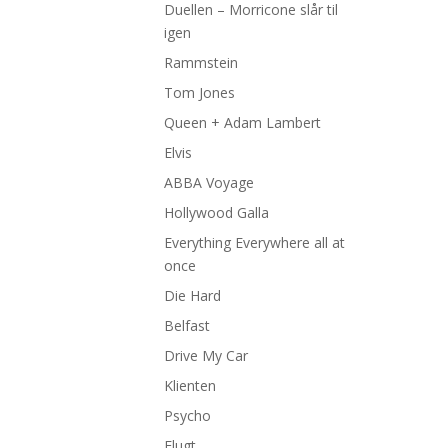
Duellen – Morricone slår til
igen
Rammstein
Tom Jones
Queen + Adam Lambert
Elvis
ABBA Voyage
Hollywood Galla
Everything Everywhere all at
once
Die Hard
Belfast
Drive My Car
Klienten
Psycho
Flugt