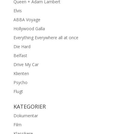
Queen + Adam Lambert
Elvis
ABBA Voyage
Hollywood Galla
Everything Everywhere all at once
Die Hard
Belfast
Drive My Car
Klienten
Psycho
Flugt
KATEGORIER
Dokumentar
Film
Klassikere