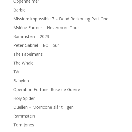
Oppenheimer
Barbie
Mission: Impossible 7 – Dead Reckoning Part One
Mylène Farmer – Nevermore Tour
Rammstein – 2023
Peter Gabriel – I/O Tour
The Fabelmans
The Whale
Tár
Babylon
Operation Fortune: Ruse de Guerre
Holy Spider
Duellen – Morricone slår til igen
Rammstein
Tom Jones