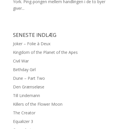
York. Ping-pongen mellem handlingen i de to byer
giver...
SENESTE INDLÆG
Joker – Folie à Deux
Kingdom of the Planet of the Apes
Civil War
Birthday Girl
Dune – Part Two
Den Grænseløse
Till Lindemann
Killers of the Flower Moon
The Creator
Equalizer 3