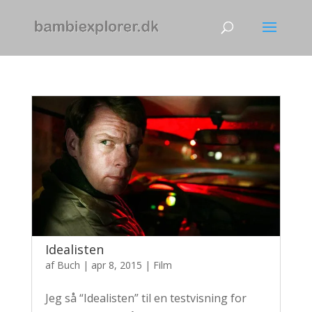
Idealisten
af
Buch
|
apr 8, 2015
|
Film
Jeg så “Idealisten” til en testvisning for