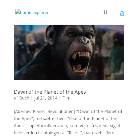
Dawn of the Planet of the Apes
af
Buch
|
jul 21, 2014
|
Film
(Abernes Planet: Revolutionen) “Dawn of the Planet of
the Apes”, fortsætter hvor “Rise of the Planet of the
Apes” slap. Abeinfluenzaen, som vi jo så sprede sig til
hele verden i slutningen af “Rise…”, har dræbt flere