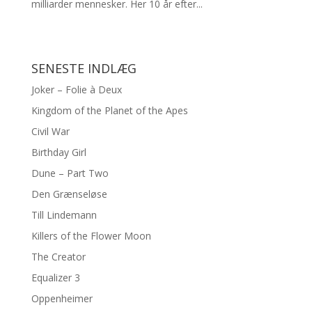
milliarder mennesker. Her 10 år efter...
SENESTE INDLÆG
Joker – Folie à Deux
Kingdom of the Planet of the Apes
Civil War
Birthday Girl
Dune – Part Two
Den Grænseløse
Till Lindemann
Killers of the Flower Moon
The Creator
Equalizer 3
Oppenheimer