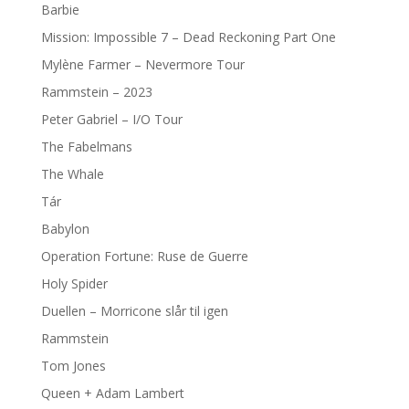
Barbie
Mission: Impossible 7 – Dead Reckoning Part One
Mylène Farmer – Nevermore Tour
Rammstein – 2023
Peter Gabriel – I/O Tour
The Fabelmans
The Whale
Tár
Babylon
Operation Fortune: Ruse de Guerre
Holy Spider
Duellen – Morricone slår til igen
Rammstein
Tom Jones
Queen + Adam Lambert