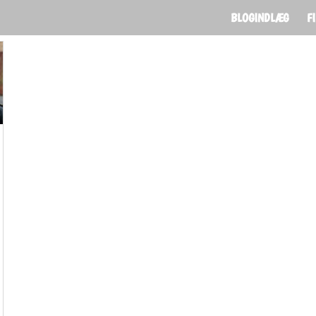
BLOGINDLÆG
F