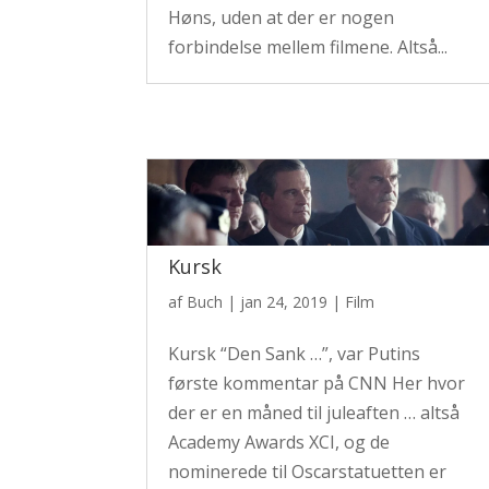
Høns, uden at der er nogen
forbindelse mellem filmene. Altså...
Kursk
af
Buch
|
jan 24, 2019
|
Film
Kursk “Den Sank …”, var Putins
første kommentar på CNN Her hvor
der er en måned til juleaften … altså
Academy Awards XCI, og de
nominerede til Oscarstatuetten er