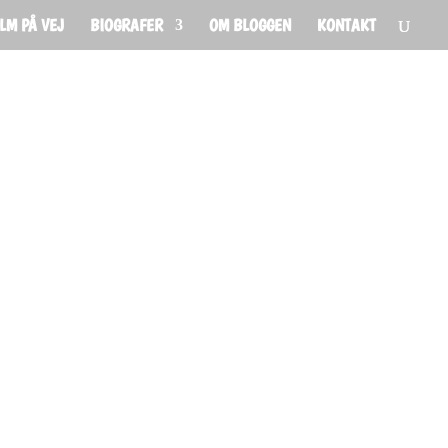
ILM PÅ VEJ
BIOGRAFER
OM BLOGGEN
KONTAKT