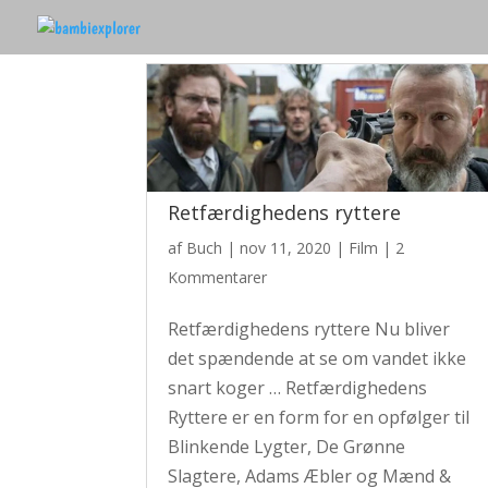
Retfærdighedens ryttere
af
Buch
|
nov 11, 2020
|
Film
|
2
Kommentarer
Retfærdighedens ryttere Nu bliver
det spændende at se om vandet ikke
snart koger … Retfærdighedens
Ryttere er en form for en opfølger til
Blinkende Lygter, De Grønne
Slagtere, Adams Æbler og Mænd &