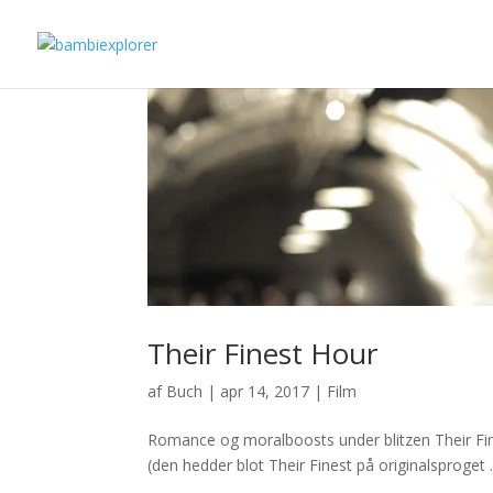
Their Finest Hour
af
Buch
|
apr 14, 2017
|
Film
Romance og moralboosts under blitzen Their Fine
(den hedder blot Their Finest på originalsproget 