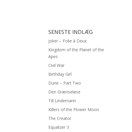
SENESTE INDLÆG
Joker – Folie à Deux
Kingdom of the Planet of the
Apes
Civil War
Birthday Girl
Dune – Part Two
Den Grænseløse
Till Lindemann
Killers of the Flower Moon
The Creator
Equalizer 3