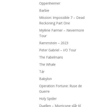
Oppenheimer
Barbie
Mission: Impossible 7 – Dead
Reckoning Part One
Mylène Farmer – Nevermore
Tour
Rammstein – 2023
Peter Gabriel – I/O Tour
The Fabelmans
The Whale
Tár
Babylon
Operation Fortune: Ruse de
Guerre
Holy Spider
Duellen – Morricone slår til