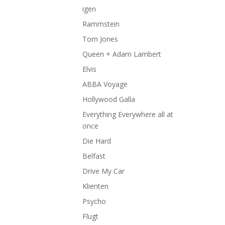
igen
Rammstein
Tom Jones
Queen + Adam Lambert
Elvis
ABBA Voyage
Hollywood Galla
Everything Everywhere all at
once
Die Hard
Belfast
Drive My Car
Klienten
Psycho
Flugt