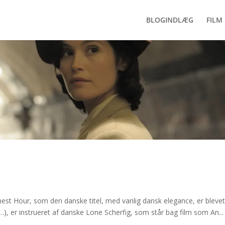
BLOGINDLÆG
FILM 
st Hour, som den danske titel, med vanlig dansk elegance, er blevet 
…), er instrueret af danske Lone Scherfig, som står bag film som An...