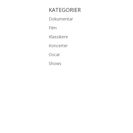
KATEGORIER
Dokumentar
Film
Klassikere
Koncerter
Oscar
Shows
©2026 bambiexplorer