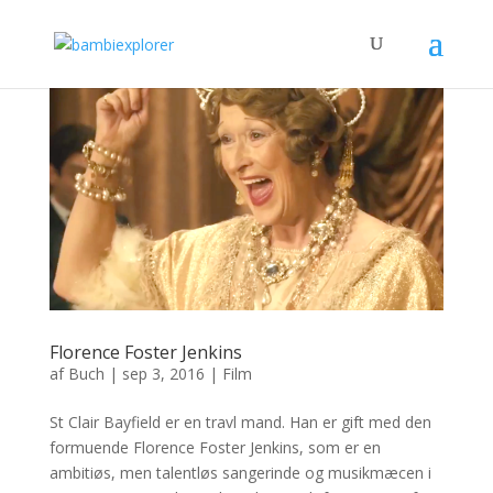
Florence Foster Jenkins
af
Buch
|
sep 3, 2016
|
Film
St Clair Bayfield er en travl mand. Han er gift med den
formuende Florence Foster Jenkins, som er en
ambitiøs, men talentløs sangerinde og musikmæcen i