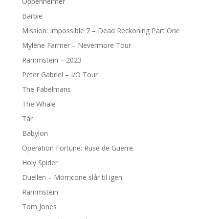
Oppenheimer
Barbie
Mission: Impossible 7 – Dead Reckoning Part One
Mylène Farmer – Nevermore Tour
Rammstein – 2023
Peter Gabriel – I/O Tour
The Fabelmans
The Whale
Tár
Babylon
Operation Fortune: Ruse de Guerre
Holy Spider
Duellen – Morricone slår til igen
Rammstein
Tom Jones