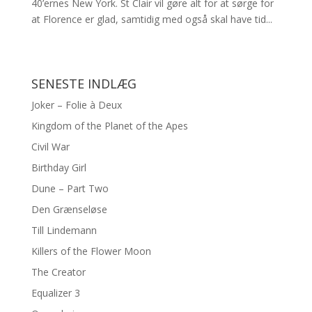
40’ernes New York. St Clair vil gøre alt for at sørge for
at Florence er glad, samtidig med også skal have tid...
SENESTE INDLÆG
Joker – Folie à Deux
Kingdom of the Planet of the Apes
Civil War
Birthday Girl
Dune – Part Two
Den Grænseløse
Till Lindemann
Killers of the Flower Moon
The Creator
Equalizer 3