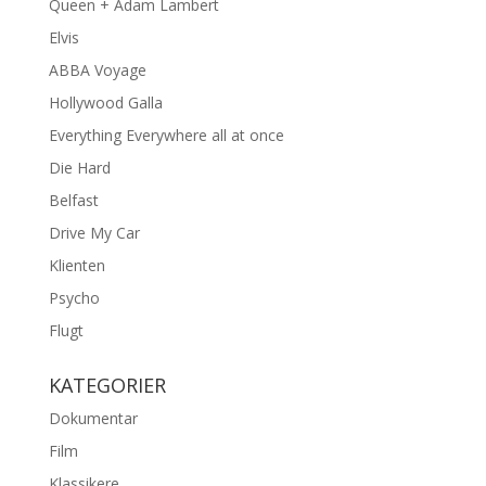
Queen + Adam Lambert
Elvis
ABBA Voyage
Hollywood Galla
Everything Everywhere all at once
Die Hard
Belfast
Drive My Car
Klienten
Psycho
Flugt
KATEGORIER
Dokumentar
Film
Klassikere