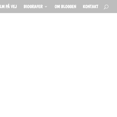
ILM PÅ VEJ
BIOGRAFER
OM BLOGGEN
KONTAKT