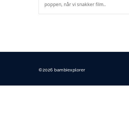
poppen, når vi snakker film...
©2026 bambiexplorer