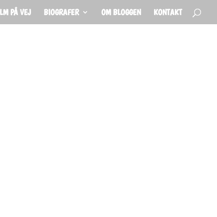
ILM PÅ VEJ
BIOGRAFER
OM BLOGGEN
KONTAKT