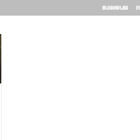
BLOGINDLÆG
F