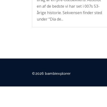
en af de bedste vi har set i 007s 53-
årige historie. Sekvensen finder sted
under “Día de...
©2026 bambiexplorer