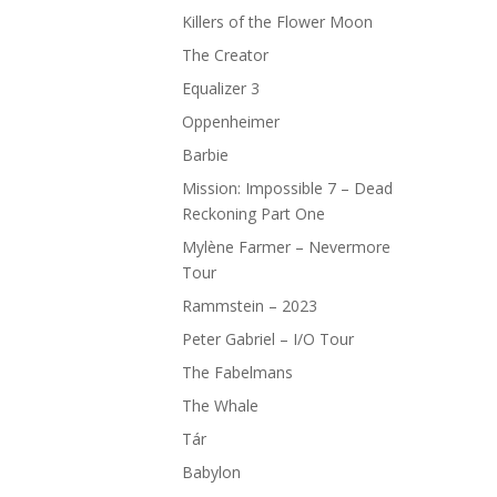
Killers of the Flower Moon
The Creator
Equalizer 3
Oppenheimer
Barbie
Mission: Impossible 7 – Dead
Reckoning Part One
Mylène Farmer – Nevermore
Tour
Rammstein – 2023
Peter Gabriel – I/O Tour
The Fabelmans
The Whale
Tár
Babylon