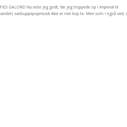
 GALORE! Nu viste jeg godt, før jeg troppede op i Imperial til
bandets sødsuppepopmusik ikke er min kop te. Men som I også ved, 