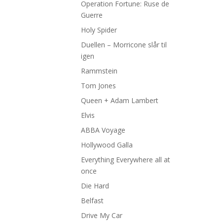
Operation Fortune: Ruse de
Guerre
Holy Spider
Duellen – Morricone slår til
igen
Rammstein
Tom Jones
Queen + Adam Lambert
Elvis
ABBA Voyage
Hollywood Galla
Everything Everywhere all at
once
Die Hard
Belfast
Drive My Car