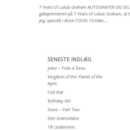
7 Years of Lukas Graham AUTOGRAFER OG SELFIES
gallapremieren på 7 Years of Lukas Graham, at 
jeg, specielt i disse COVID-19-tider,...
SENESTE INDLÆG
Joker – Folie à Deux
Kingdom of the Planet of the
Apes
Civil War
Birthday Girl
Dune – Part Two
Den Grænseløse
Till Lindemann