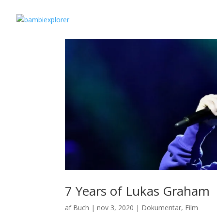
7 Years of Lukas Graham
af
Buch
|
nov 3, 2020
|
Dokumentar
,
Film