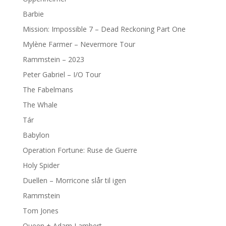
Barbie
Mission: Impossible 7 – Dead Reckoning Part One
Mylène Farmer – Nevermore Tour
Rammstein – 2023
Peter Gabriel – I/O Tour
The Fabelmans
The Whale
Tár
Babylon
Operation Fortune: Ruse de Guerre
Holy Spider
Duellen – Morricone slår til igen
Rammstein
Tom Jones
Queen + Adam Lambert