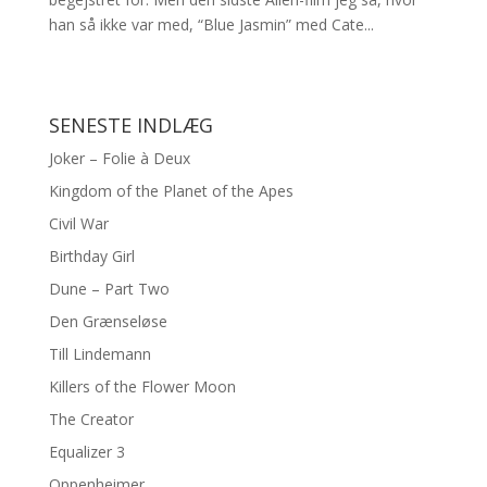
han så ikke var med, “Blue Jasmin” med Cate...
SENESTE INDLÆG
Joker – Folie à Deux
Kingdom of the Planet of the Apes
Civil War
Birthday Girl
Dune – Part Two
Den Grænseløse
Till Lindemann
Killers of the Flower Moon
The Creator
Equalizer 3
Oppenheimer