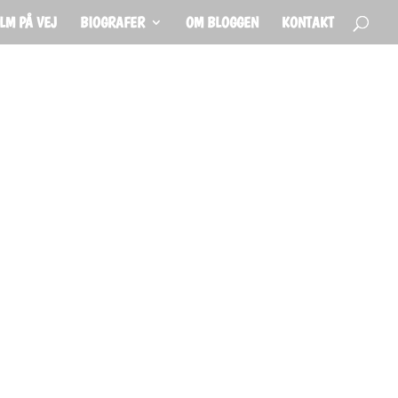
ILM PÅ VEJ
BIOGRAFER
OM BLOGGEN
KONTAKT