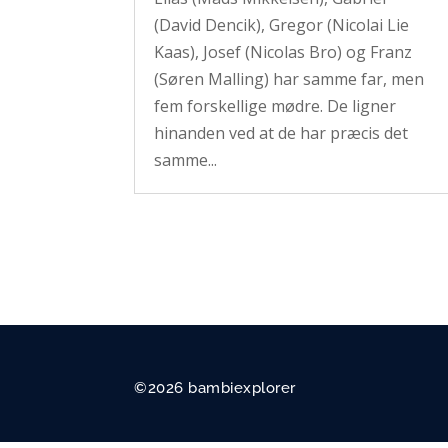
(David Dencik), Gregor (Nicolai Lie
Kaas), Josef (Nicolas Bro) og Franz
(Søren Malling) har samme far, men
fem forskellige mødre. De ligner
hinanden ved at de har præcis det
samme...
©2026 bambiexplorer