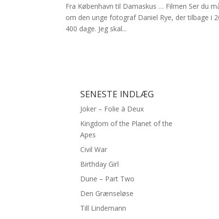
Fra København til Damaskus … Filmen Ser du må
om den unge fotograf Daniel Rye, der tilbage i 2
400 dage. Jeg skal...
SENESTE INDLÆG
Joker – Folie à Deux
Kingdom of the Planet of the
Apes
Civil War
Birthday Girl
Dune – Part Two
Den Grænseløse
Till Lindemann