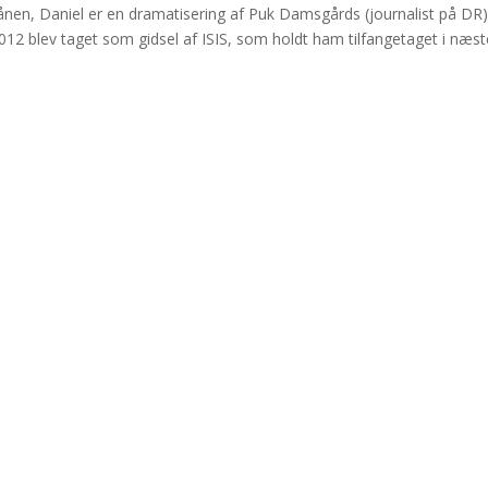
nen, Daniel er en dramatisering af Puk Damsgårds (journalist på DR
012 blev taget som gidsel af ISIS, som holdt ham tilfangetaget i næs