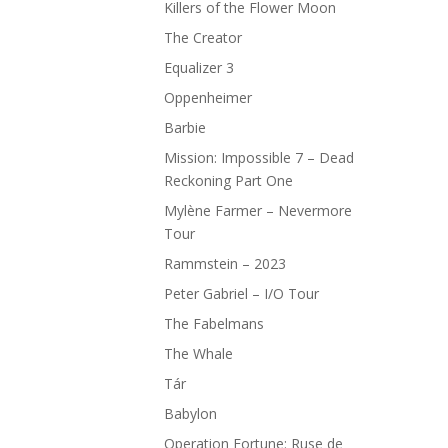
Killers of the Flower Moon
The Creator
Equalizer 3
Oppenheimer
Barbie
Mission: Impossible 7 – Dead
Reckoning Part One
Mylène Farmer – Nevermore
Tour
Rammstein – 2023
Peter Gabriel – I/O Tour
The Fabelmans
The Whale
Tár
Babylon
Operation Fortune: Ruse de