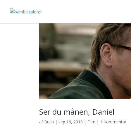
Ser du månen, Daniel
af
Buch
|
sep 16, 2019
|
Film
|
1 Kommentar