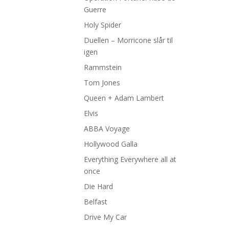
Guerre
Holy Spider
Duellen – Morricone slår til
igen
Rammstein
Tom Jones
Queen + Adam Lambert
Elvis
ABBA Voyage
Hollywood Galla
Everything Everywhere all at
once
Die Hard
Belfast
Drive My Car