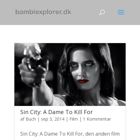
Sin City: A Dame To Kill For
af
Buch
|
sep 3, 2014
|
Film
|
1 Kommentar
Sin City: A Dame To Kill For, den anden film