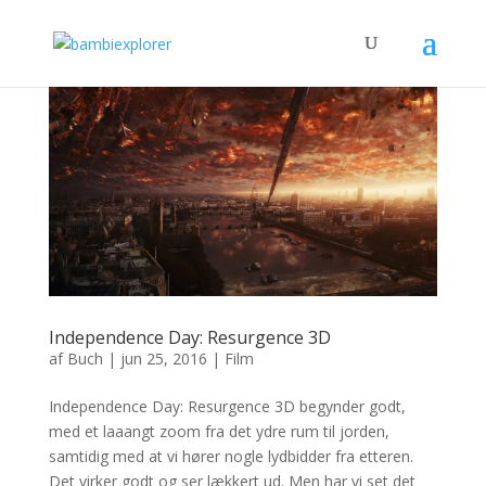
Independence Day: Resurgence 3D
af
Buch
|
jun 25, 2016
|
Film
Independence Day: Resurgence 3D begynder godt,
med et laaangt zoom fra det ydre rum til jorden,
samtidig med at vi hører nogle lydbidder fra etteren.
Det virker godt og ser lækkert ud. Men har vi set det