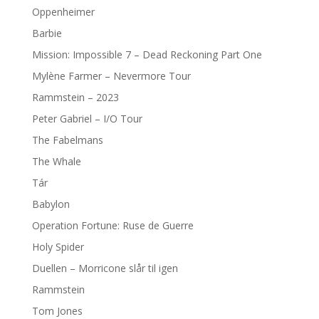
Oppenheimer
Barbie
Mission: Impossible 7 – Dead Reckoning Part One
Mylène Farmer – Nevermore Tour
Rammstein – 2023
Peter Gabriel – I/O Tour
The Fabelmans
The Whale
Tár
Babylon
Operation Fortune: Ruse de Guerre
Holy Spider
Duellen – Morricone slår til igen
Rammstein
Tom Jones