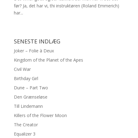
før? Ja, det har vi, thi instruktøren (Roland Emmerich)
har...
SENESTE INDLÆG
Joker – Folie à Deux
Kingdom of the Planet of the Apes
Civil War
Birthday Girl
Dune – Part Two
Den Grænseløse
Till Lindemann
Killers of the Flower Moon
The Creator
Equalizer 3