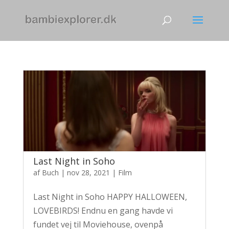
Last Night in Soho
af
Buch
|
nov 28, 2021
|
Film
Last Night in Soho HAPPY HALLOWEEN,
LOVEBIRDS! Endnu en gang havde vi
fundet vej til Moviehouse, ovenpå