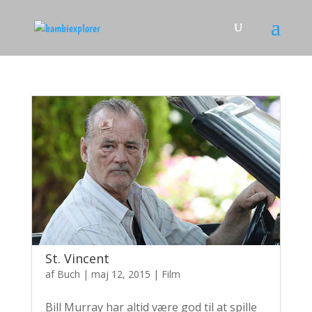
St. Vincent
af
Buch
|
maj 12, 2015
|
Film
Bill Murray har altid være god til at spille