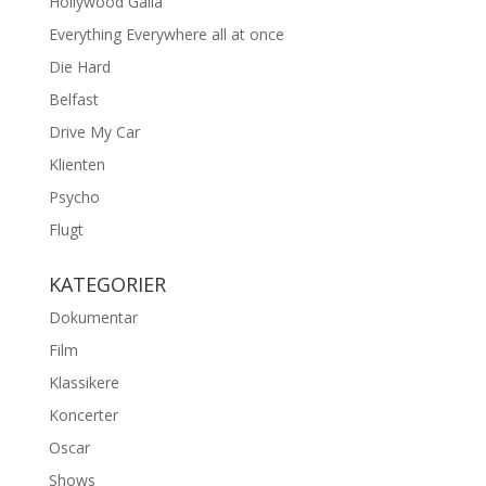
Hollywood Galla
Everything Everywhere all at once
Die Hard
Belfast
Drive My Car
Klienten
Psycho
Flugt
KATEGORIER
Dokumentar
Film
Klassikere
Koncerter
Oscar
Shows