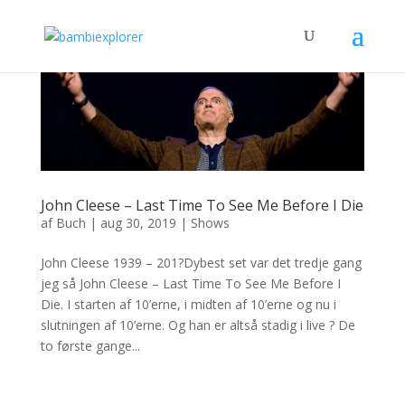
John Cleese – Last Time To See Me Before I Die
af
Buch
|
aug 30, 2019
|
Shows
John Cleese 1939 – 201?Dybest set var det tredje gang
jeg så John Cleese – Last Time To See Me Before I
Die. I starten af 10’erne, i midten af 10’erne og nu i
slutningen af 10’erne. Og han er altså stadig i live ? De
to første gange...