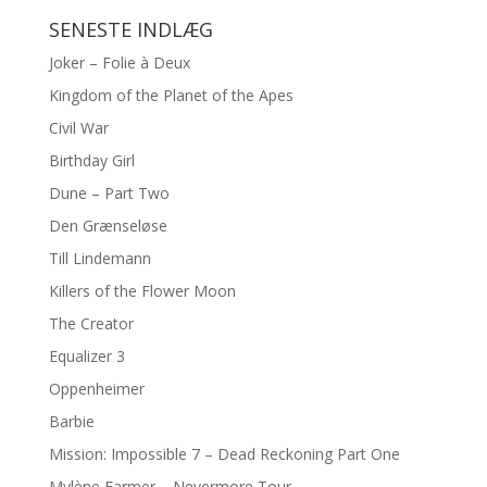
SENESTE INDLÆG
Joker – Folie à Deux
Kingdom of the Planet of the Apes
Civil War
Birthday Girl
Dune – Part Two
Den Grænseløse
Till Lindemann
Killers of the Flower Moon
The Creator
Equalizer 3
Oppenheimer
Barbie
Mission: Impossible 7 – Dead Reckoning Part One
Mylène Farmer – Nevermore Tour