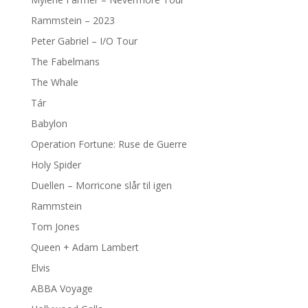
Rammstein – 2023
Peter Gabriel – I/O Tour
The Fabelmans
The Whale
Tár
Babylon
Operation Fortune: Ruse de Guerre
Holy Spider
Duellen – Morricone slår til igen
Rammstein
Tom Jones
Queen + Adam Lambert
Elvis
ABBA Voyage