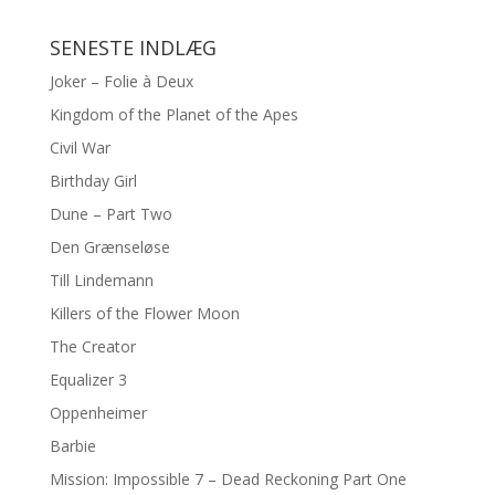
SENESTE INDLÆG
Joker – Folie à Deux
Kingdom of the Planet of the Apes
Civil War
Birthday Girl
Dune – Part Two
Den Grænseløse
Till Lindemann
Killers of the Flower Moon
The Creator
Equalizer 3
Oppenheimer
Barbie
Mission: Impossible 7 – Dead Reckoning Part One