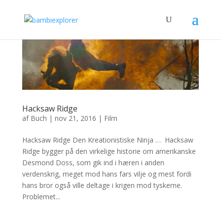
Hacksaw Ridge
af
Buch
|
nov 21, 2016
|
Film
Hacksaw Ridge Den Kreationistiske Ninja … Hacksaw
Ridge bygger på den virkelige historie om amerikanske
Desmond Doss, som gik ind i hæren i anden
verdenskrig, meget mod hans fars vilje og mest fordi
hans bror også ville deltage i krigen mod tyskerne.
Problemet...