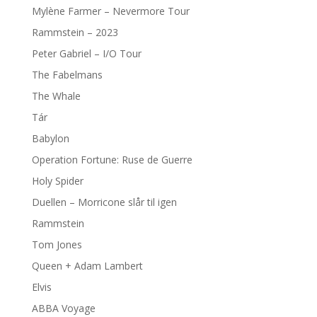
Mylène Farmer – Nevermore Tour
Rammstein – 2023
Peter Gabriel – I/O Tour
The Fabelmans
The Whale
Tár
Babylon
Operation Fortune: Ruse de Guerre
Holy Spider
Duellen – Morricone slår til igen
Rammstein
Tom Jones
Queen + Adam Lambert
Elvis
ABBA Voyage