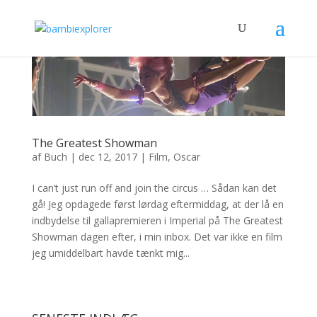
The Greatest Showman
af
Buch
|
dec 12, 2017
|
Film
,
Oscar
I can’t just run off and join the circus … Sådan kan det
gå! Jeg opdagede først lørdag eftermiddag, at der lå en
indbydelse til gallapremieren i Imperial på The Greatest
Showman dagen efter, i min inbox. Det var ikke en film
jeg umiddelbart havde tænkt mig...