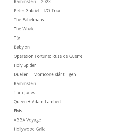
Rammstein – 2023
Peter Gabriel – I/O Tour
The Fabelmans
The Whale
Tár
Babylon
Operation Fortune: Ruse de Guerre
Holy Spider
Duellen – Morricone slår til igen
Rammstein
Tom Jones
Queen + Adam Lambert
Elvis
ABBA Voyage
Hollywood Galla