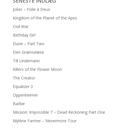
SENESTE INDLÆG
Joker – Folie à Deux
Kingdom of the Planet of the Apes
Civil War
Birthday Girl
Dune – Part Two
Den Grænseløse
Till Lindemann
Killers of the Flower Moon
The Creator
Equalizer 3
Oppenheimer
Barbie
Mission: Impossible 7 – Dead Reckoning Part One
Mylène Farmer – Nevermore Tour