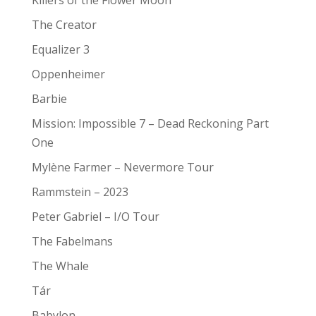
The Creator
Equalizer 3
Oppenheimer
Barbie
Mission: Impossible 7 – Dead Reckoning Part
One
Mylène Farmer – Nevermore Tour
Rammstein – 2023
Peter Gabriel – I/O Tour
The Fabelmans
The Whale
Tár
Babylon