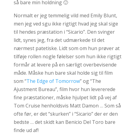
så bare min holdning 🙂
Normalt er jeg temmelig vild med Emily Blunt,
men jeg ved sgu ikke rigtigt hvad jeg skal sige
til hendes præstation i “Sicario”. Den svinger
lidt, synes jeg, fra det udmærkede til det
nærmest patetiske. Lidt som om hun prøver at
tilføje rollen nogle følelser som hun ikke rigtigt
formår at levere på en særligt overbevisende
måde. Måske hun bare skal holde sig til film
som “
The Edge of Tomorrow
” og “The
Ajustment Bureau”, film hvor hun levererede
fine præstationer, måske hjulpet lidt på vej af
Tom Cruise henholdsvis Matt Damon … Som så
ofte før, er det “skurken” i “Sicario” der er den
bedste … det skidt kan Benicio Del Toro bare
finde ud af!