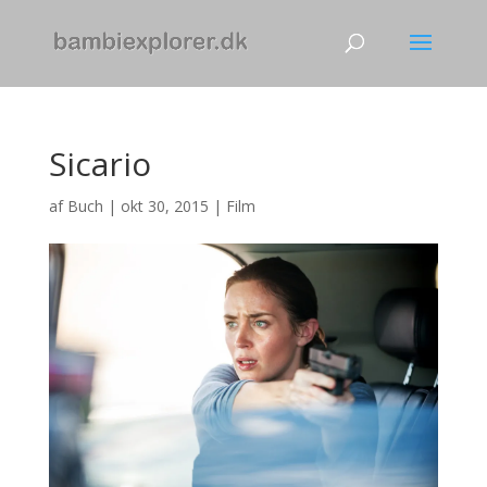
Sicario
af
Buch
|
okt 30, 2015
|
Film