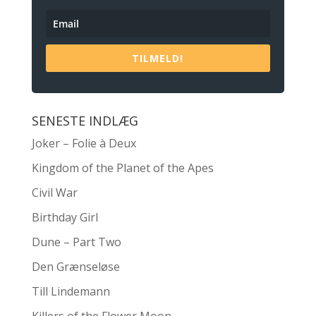
TILMELD!
SENESTE INDLÆG
Joker – Folie à Deux
Kingdom of the Planet of the Apes
Civil War
Birthday Girl
Dune – Part Two
Den Grænseløse
Till Lindemann
Killers of the Flower Moon