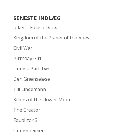
SENESTE INDLÆG
Joker – Folie à Deux
Kingdom of the Planet of the Apes
Civil War
Birthday Girl
Dune – Part Two
Den Grænseløse
Till Lindemann
Killers of the Flower Moon
The Creator
Equalizer 3
Oppenheimer