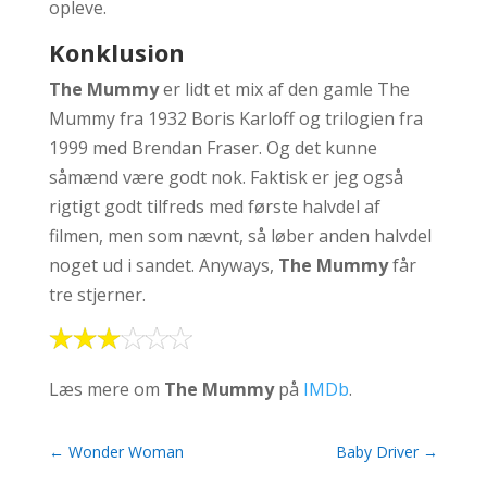
opleve.
Konklusion
The
Mummy
er lidt et mix af den gamle The
Mummy fra 1932 Boris Karloff og trilogien fra
1999 med Brendan Fraser. Og det kunne
såmænd være godt nok. Faktisk er jeg også
rigtigt godt tilfreds med første halvdel af
filmen, men som nævnt, så løber anden halvdel
noget ud i sandet. Anyways,
The Mummy
får
tre stjerner.
Læs mere om
The Mummy
på
IMDb
.
←
Wonder Woman
Baby Driver
→