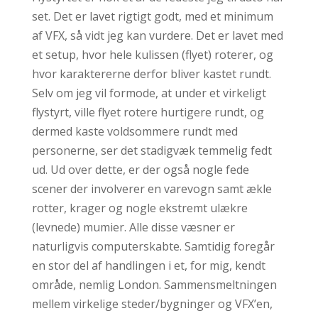
set. Det er lavet rigtigt godt, med et minimum
af VFX, så vidt jeg kan vurdere. Det er lavet med
et setup, hvor hele kulissen (flyet) roterer, og
hvor karaktererne derfor bliver kastet rundt.
Selv om jeg vil formode, at under et virkeligt
flystyrt, ville flyet rotere hurtigere rundt, og
dermed kaste voldsommere rundt med
personerne, ser det stadigvæk temmelig fedt
ud. Ud over dette, er der også nogle fede
scener der involverer en varevogn samt ækle
rotter, krager og nogle ekstremt ulækre
(levnede) mumier. Alle disse væsner er
naturligvis computerskabte. Samtidig foregår
en stor del af handlingen i et, for mig, kendt
område, nemlig London. Sammensmeltningen
mellem virkelige steder/bygninger og VFX’en,