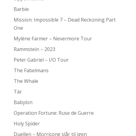
Barbie
Mission: Impossible 7 – Dead Reckoning Part
One
Mylène Farmer – Nevermore Tour
Rammstein – 2023
Peter Gabriel – I/O Tour
The Fabelmans
The Whale
Tár
Babylon
Operation Fortune: Ruse de Guerre
Holy Spider
Duellen – Morricone slår til igen