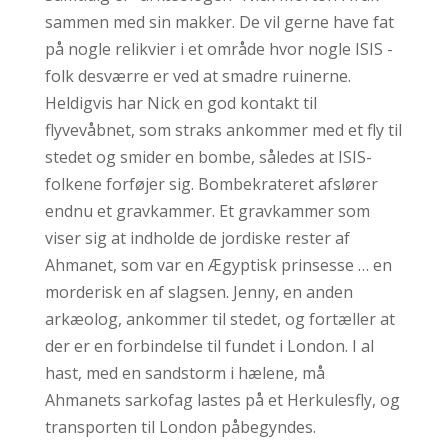
sammen med sin makker. De vil gerne have fat
på nogle relikvier i et område hvor nogle ISIS -
folk desværre er ved at smadre ruinerne.
Heldigvis har Nick en god kontakt til
flyvevåbnet, som straks ankommer med et fly til
stedet og smider en bombe, således at ISIS-
folkene forføjer sig. Bombekrateret afslører
endnu et gravkammer. Et gravkammer som
viser sig at indholde de jordiske rester af
Ahmanet, som var en Ægyptisk prinsesse … en
morderisk en af slagsen. Jenny, en anden
arkæolog, ankommer til stedet, og fortæller at
der er en forbindelse til fundet i London. I al
hast, med en sandstorm i hælene, må
Ahmanets sarkofag lastes på et Herkulesfly, og
transporten til London påbegyndes.