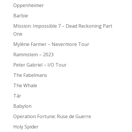
Oppenheimer
Barbie
Mission: Impossible 7 – Dead Reckoning Part
One
Mylène Farmer – Nevermore Tour
Rammstein – 2023
Peter Gabriel – I/O Tour
The Fabelmans
The Whale
Tár
Babylon
Operation Fortune: Ruse de Guerre
Holy Spider