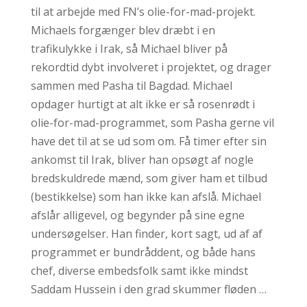
til at arbejde med FN’s olie-for-mad-projekt.
Michaels forgænger blev dræbt i en
trafikulykke i Irak, så Michael bliver på
rekordtid dybt involveret i projektet, og drager
sammen med Pasha til Bagdad. Michael
opdager hurtigt at alt ikke er så rosenrødt i
olie-for-mad-programmet, som Pasha gerne vil
have det til at se ud som om. Få timer efter sin
ankomst til Irak, bliver han opsøgt af nogle
bredskuldrede mænd, som giver ham et tilbud
(bestikkelse) som han ikke kan afslå. Michael
afslår alligevel, og begynder på sine egne
undersøgelser. Han finder, kort sagt, ud af af
programmet er bundråddent, og både hans
chef, diverse embedsfolk samt ikke mindst
Saddam Hussein i den grad skummer fløden …