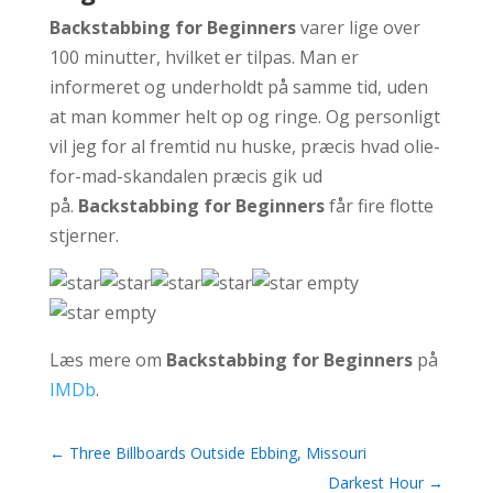
Backstabbing for Beginners
varer lige over
100 minutter, hvilket er tilpas. Man er
informeret og underholdt på samme tid, uden
at man kommer helt op og ringe. Og personligt
vil jeg for al fremtid nu huske, præcis hvad olie-
for-mad-skandalen præcis gik ud
på.
Backstabbing for Beginners
får fire flotte
stjerner.
Læs mere om
Backstabbing for Beginners
på
IMDb
.
←
Three Billboards Outside Ebbing, Missouri
Darkest Hour
→