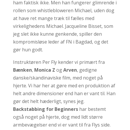
ham faktisk ikke. Men han fungerer glimrende i
rollen som whistlebloweren Michael, uden dog
at have ret mange træk til fælles med
virkelighedens Michael. Jacqueline Bisset, som
jeg slet ikke kunne genkende, spiller den
kompromisløse leder af FN i Bagdad, og det
gør hun godt.
Instruktøren Per Fly kender vi primært fra
Bænken
,
Monica Z
og
Arven
, gedigne
danske/skandinaviske film, med noget på
hjerte. Vi har her at gøre med en produktion af
helt andre dimensioner end han er vant til. Han
gør det helt hæderligt, synes jeg.
Backstabbing for Beginners
har bestemt
også noget på hjerte, dog med lidt større
armbevægelser end vi er vant til fra Flys side.