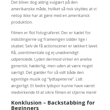
Det bliver dog aldrig vulgært på den
amerikanske måde, hvilket så nok skyldes at vi
netop ikke har at gøre med en amerikansk
produktion.
Filmen er flot fotograferet. Der er kælet for
indstilingerne og frameingen sidder lige i
skabet. Selv de få actionscener er lækkert lavet.
Rå, usentimentale og ej unødvendigt
udpenslede. Lyden derimod virker en anelse
generisk; hæderlig, men uden at være noget
særligt. Det gælder for så vidt både den
egentlige musik og “lydtapeterne”. Lidt
ærgerligt. Et bedre lydspor kunne have været
medvirkende til at sikre filmen et stjerne mere!
Konklusion – Backstabbing for
Beginners