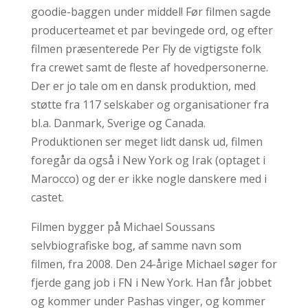
goodie-baggen under middel! Før filmen sagde
producerteamet et par bevingede ord, og efter
filmen præsenterede Per Fly de vigtigste folk
fra crewet samt de fleste af hovedpersonerne.
Der er jo tale om en dansk produktion, med
støtte fra 117 selskaber og organisationer fra
bl.a. Danmark, Sverige og Canada.
Produktionen ser meget lidt dansk ud, filmen
foregår da også i New York og Irak (optaget i
Marocco) og der er ikke nogle danskere med i
castet.
Filmen bygger på Michael Soussans
selvbiografiske bog, af samme navn som
filmen, fra 2008. Den 24-årige Michael søger for
fjerde gang job i FN i New York. Han får jobbet
og kommer under Pashas vinger, og kommer