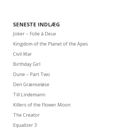
SENESTE INDLÆG
Joker – Folie à Deux
Kingdom of the Planet of the Apes
Civil War
Birthday Girl
Dune – Part Two
Den Grænseløse
Till Lindemann
Killers of the Flower Moon
The Creator
Equalizer 3