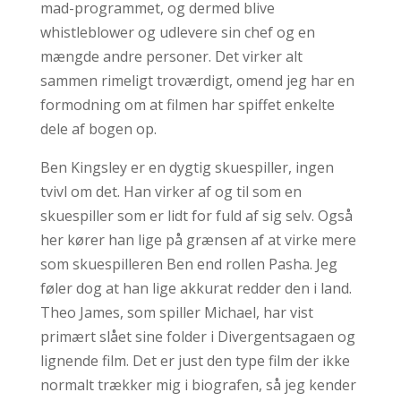
mad-programmet, og dermed blive
whistleblower og udlevere sin chef og en
mængde andre personer. Det virker alt
sammen rimeligt troværdigt, omend jeg har en
formodning om at filmen har spiffet enkelte
dele af bogen op.
Ben Kingsley er en dygtig skuespiller, ingen
tvivl om det. Han virker af og til som en
skuespiller som er lidt for fuld af sig selv. Også
her kører han lige på grænsen af at virke mere
som skuespilleren Ben end rollen Pasha. Jeg
føler dog at han lige akkurat redder den i land.
Theo James, som spiller Michael, har vist
primært slået sine folder i Divergentsagaen og
lignende film. Det er just den type film der ikke
normalt trækker mig i biografen, så jeg kender