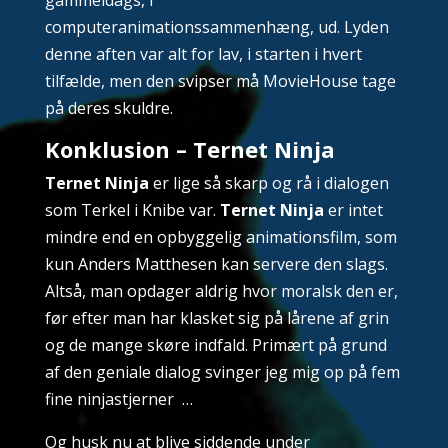
computeranimationssammenhæng, ud. Lyden
denne aften var alt for lav, i starten i hvert
tilfælde, men den svipser må MovieHouse tage
på deres skuldre.
Konklusion – Ternet Ninja
Ternet Ninja
er lige så skarp og rå i dialogen
som Terkel i Knibe var.
Ternet Ninja
er intet
mindre end en opbyggelig animationsfilm, som
kun Anders Matthesen kan servere den slags.
Altså, man opdager aldrig hvor moralsk den er,
før efter man har klasket sig på lårene af grin
og de mange skøre indfald. Primært på grund
af den geniale dialog svinger jeg mig op på fem
fine ninjastjerner …
Og husk nu at blive siddende under