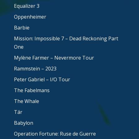
Equalizer 3
Oppenheimer
Barbie
Mission: Impossible 7 – Dead Reckoning Part
One
Mylène Farmer – Nevermore Tour
Rammstein – 2023
Peter Gabriel – I/O Tour
The Fabelmans
The Whale
Tár
Babylon
Operation Fortune: Ruse de Guerre