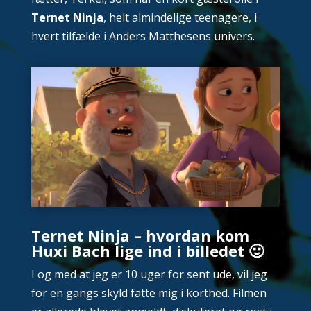
Ternet Ninja
, helt almindelige teenagere, i
hvert tilfælde i Anders Matthesens univers.
Ternet Ninja – hvordan kom
Huxi Bach lige ind i billedet 🙂
I og med at jeg er 10 uger for sent ude, vil jeg
for en gangs skyld fatte mig i korthed. Filmen