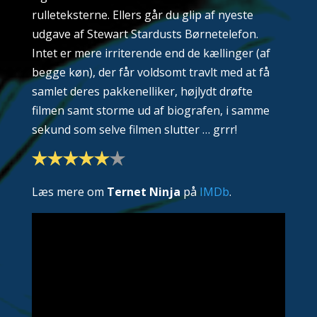
rulleteksterne. Ellers går du glip af nyeste
udgave af Stewart Stardusts Børnetelefon.
Intet er mere irriterende end de kællinger (af
begge køn), der får voldsomt travlt med at få
samlet deres pakkenelliker, højlydt drøfte
filmen samt storme ud af biografen, i samme
sekund som selve filmen slutter … grrr!
Læs mere om
Ternet Ninja
på
IMDb
.