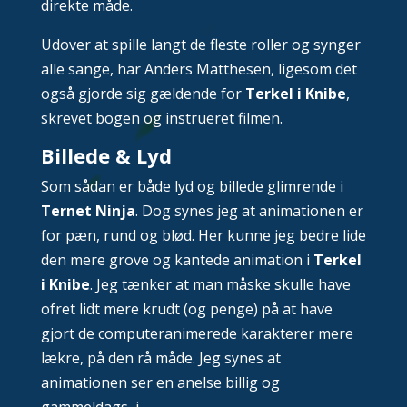
direkte måde.
Udover at spille langt de fleste roller og synger
alle sange, har Anders Matthesen, ligesom det
også gjorde sig gældende for
Terkel i Knibe
,
skrevet bogen og instrueret filmen.
Billede & Lyd
Som sådan er både lyd og billede glimrende i
Ternet Ninja
. Dog synes jeg at animationen er
for pæn, rund og blød. Her kunne jeg bedre lide
den mere grove og kantede animation i
Terkel
i Knibe
. Jeg tænker at man måske skulle have
ofret lidt mere krudt (og penge) på at have
gjort de computeranimerede karakterer mere
lækre, på den rå måde. Jeg synes at
animationen ser en anelse billig og
gammeldags, i