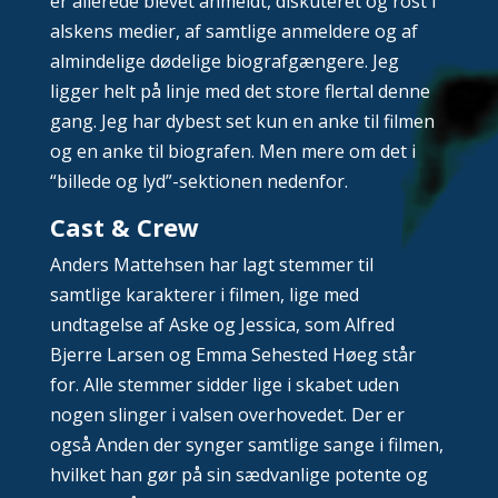
er allerede blevet anmeldt, diskuteret og rost i
alskens medier, af samtlige anmeldere og af
almindelige dødelige biografgængere. Jeg
ligger helt på linje med det store flertal denne
gang. Jeg har dybest set kun en anke til filmen
og en anke til biografen. Men mere om det i
“billede og lyd”-sektionen nedenfor.
Cast & Crew
Anders Mattehsen har lagt stemmer til
samtlige karakterer i filmen, lige med
undtagelse af Aske og Jessica, som Alfred
Bjerre Larsen og Emma Sehested Høeg står
for. Alle stemmer sidder lige i skabet uden
nogen slinger i valsen overhovedet. Der er
også Anden der synger samtlige sange i filmen,
hvilket han gør på sin sædvanlige potente og