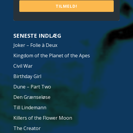
TILMELD!
SENESTE INDLÆG
Joker – Folie à Deux
Kingdom of the Planet of the Apes
Civil War
Birthday Girl
Dune – Part Two
Den Grænseløse
Till Lindemann
Killers of the Flower Moon
The Creator