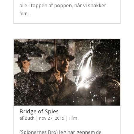
alle i toppen af poppen, når vi snakker
film...
Bridge of Spies
af
Buch
|
nov 27, 2015
|
Film
(Spionernes Bro) Jeg har gennem de