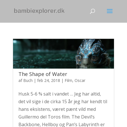
The Shape of Water
af
Buch
|
feb 24, 2018
|
Film
,
Oscar
Husk 5-6 % salt i vandet … Jeg har altid,
det vil sige i de cirka 15 år jeg har kendt til
hans eksistens, været pænt vild med
Guillermo del Toros film. The Devil’s
Backbone, Hellboy og Pan’s Labyrinth er