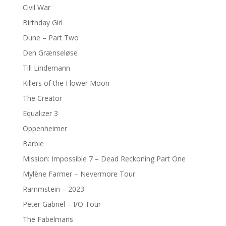
Civil War
Birthday Girl
Dune – Part Two
Den Grænseløse
Till Lindemann
Killers of the Flower Moon
The Creator
Equalizer 3
Oppenheimer
Barbie
Mission: Impossible 7 – Dead Reckoning Part One
Mylène Farmer – Nevermore Tour
Rammstein – 2023
Peter Gabriel – I/O Tour
The Fabelmans