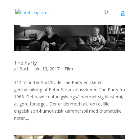
The Party
af
Buch
|
okt 13, 2017
|
Film
111 minutter Sort/hvide The Party er ikke en
genindspilning af Peter Sellers-klassikeren The Party fra
1968. Det havde naturligvis også nærmet sig blasfemi,
at gøre forsøget. Der er derimod tale om et lille
engelsk sort-humoristisk kammerspil med dramatiske
noter,...