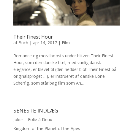
Their Finest Hour
af
Buch
|
apr 14, 2017
|
Film
Romance og moralboosts under blitzen Their Finest
Hour, som den danske titel, med vanlig dansk
elegance, er blevet til (den hedder blot Their Finest på
originalsproget …), er instrueret af danske Lone
Scherfig, som står bag film som An...
SENESTE INDLÆG
Joker – Folie à Deux
Kingdom of the Planet of the Apes