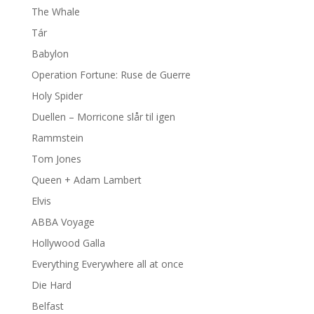
The Whale
Tár
Babylon
Operation Fortune: Ruse de Guerre
Holy Spider
Duellen – Morricone slår til igen
Rammstein
Tom Jones
Queen + Adam Lambert
Elvis
ABBA Voyage
Hollywood Galla
Everything Everywhere all at once
Die Hard
Belfast