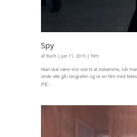
Spy
af
Buch
|
jun 11, 2015
|
Film
Man skal være stor nok til at indrømme, når man h
sinde ville gå i biografen og se en film med Mel
jeg...