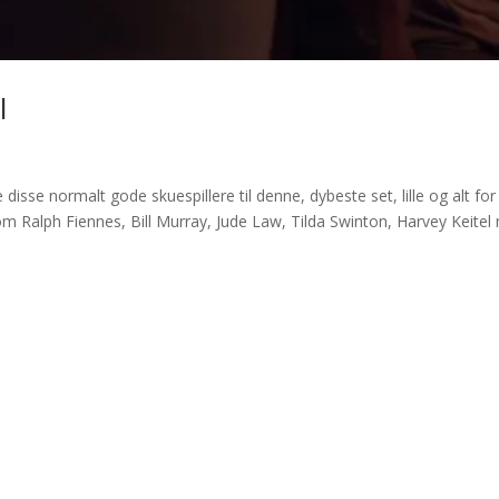
l
disse normalt gode skuespillere til denne, dybeste set, lille og alt for
m Ralph Fiennes, Bill Murray, Jude Law, Tilda Swinton, Harvey Keitel