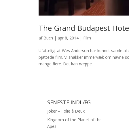
The Grand Budapest Hote
af
Buch
|
apr 8, 2014
|
Film
Ufatteligt at Wes Anderson har kunnet samle alle 
pjattede film. Vi snakker immervæk om navne so
mange flere. Det kan næppe...
SENESTE INDLÆG
Joker – Folie à Deux
Kingdom of the Planet of the
Apes