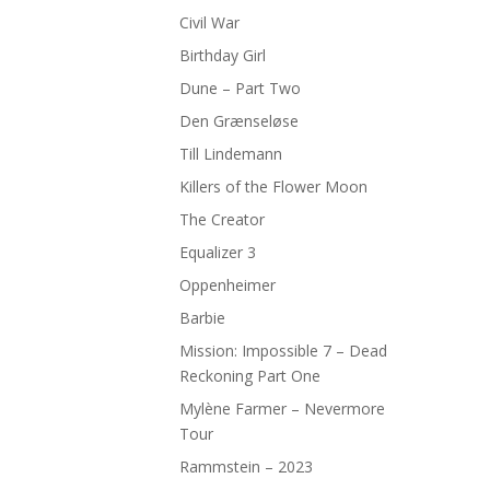
Civil War
Birthday Girl
Dune – Part Two
Den Grænseløse
Till Lindemann
Killers of the Flower Moon
The Creator
Equalizer 3
Oppenheimer
Barbie
Mission: Impossible 7 – Dead
Reckoning Part One
Mylène Farmer – Nevermore
Tour
Rammstein – 2023