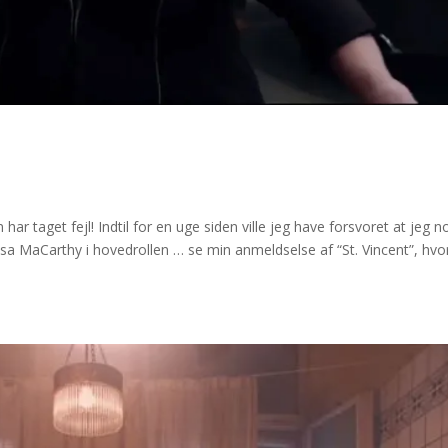
ar taget fejl! Indtil for en uge siden ville jeg have forsvoret at jeg 
issa MaCarthy i hovedrollen … se min anmeldselse af “St. Vincent”, hvo