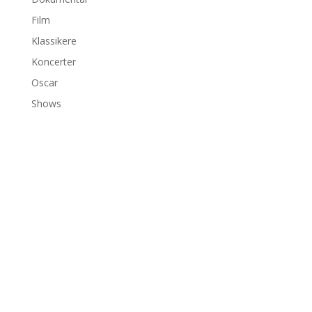
Film
Klassikere
Koncerter
Oscar
Shows
©2026 bambiexplorer