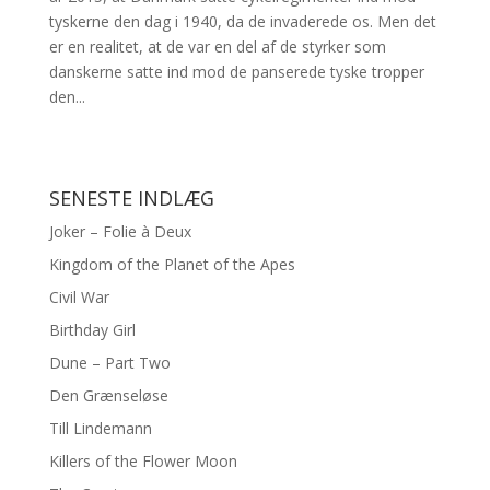
tyskerne den dag i 1940, da de invaderede os. Men det
er en realitet, at de var en del af de styrker som
danskerne satte ind mod de panserede tyske tropper
den...
SENESTE INDLÆG
Joker – Folie à Deux
Kingdom of the Planet of the Apes
Civil War
Birthday Girl
Dune – Part Two
Den Grænseløse
Till Lindemann
Killers of the Flower Moon