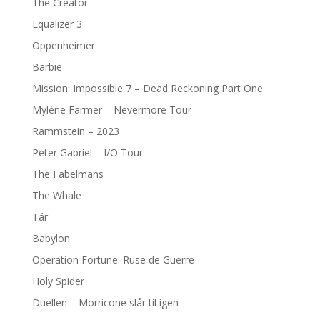
The Creator
Equalizer 3
Oppenheimer
Barbie
Mission: Impossible 7 – Dead Reckoning Part One
Mylène Farmer – Nevermore Tour
Rammstein – 2023
Peter Gabriel – I/O Tour
The Fabelmans
The Whale
Tár
Babylon
Operation Fortune: Ruse de Guerre
Holy Spider
Duellen – Morricone slår til igen