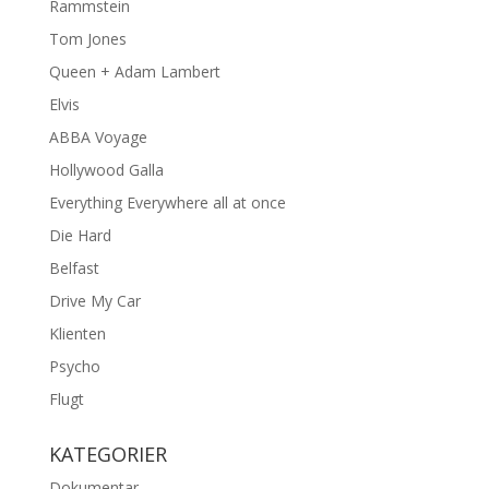
Rammstein
Tom Jones
Queen + Adam Lambert
Elvis
ABBA Voyage
Hollywood Galla
Everything Everywhere all at once
Die Hard
Belfast
Drive My Car
Klienten
Psycho
Flugt
KATEGORIER
Dokumentar