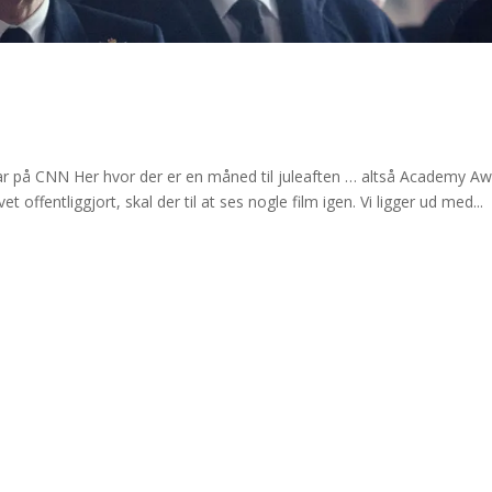
r på CNN Her hvor der er en måned til juleaften … altså Academy A
 offentliggjort, skal der til at ses nogle film igen. Vi ligger ud med...