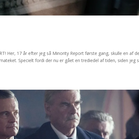
er, 17 år efter jeg så Minority Report første gang, skulle en af d
mateket. Specielt fordi der nu er gået en trediedel af tiden, siden jeg 