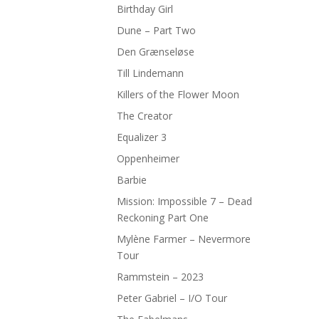
Birthday Girl
Dune – Part Two
Den Grænseløse
Till Lindemann
Killers of the Flower Moon
The Creator
Equalizer 3
Oppenheimer
Barbie
Mission: Impossible 7 – Dead
Reckoning Part One
Mylène Farmer – Nevermore
Tour
Rammstein – 2023
Peter Gabriel – I/O Tour