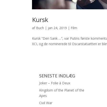
Kursk
af
Buch
|
jan 24, 2019
|
Film
Kursk “Den Sank …”, var Putins første kommenta
XCI, og de nominerede til Oscarstatuetten er blevet
SENESTE INDLÆG
Joker – Folie à Deux
Kingdom of the Planet of the
Apes
Civil War