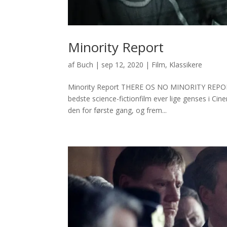
Minority Report
af
Buch
|
sep 12, 2020
|
Film
,
Klassikere
Minority Report THERE OS NO MINORITY REPORT! H
bedste science-fictionfilm ever lige genses i Cine
den for første gang, og frem...