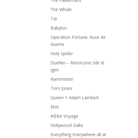
The Fabelmans
The Whale
Tár
Babylon
Operation Fortune: Ruse de
Guerre
Holy Spider
Duellen – Morricone slår til
igen
Rammstein
Tom Jones
Queen + Adam Lambert
Elvis
ABBA Voyage
Hollywood Galla
Everything Everywhere all at