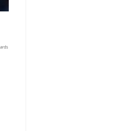
wards