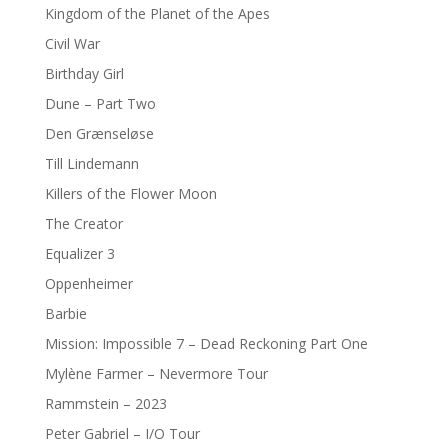
Kingdom of the Planet of the Apes
Civil War
Birthday Girl
Dune – Part Two
Den Grænseløse
Till Lindemann
Killers of the Flower Moon
The Creator
Equalizer 3
Oppenheimer
Barbie
Mission: Impossible 7 – Dead Reckoning Part One
Mylène Farmer – Nevermore Tour
Rammstein – 2023
Peter Gabriel – I/O Tour