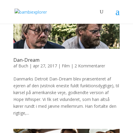
Dan-Dream
af
Buch
|
apr 27, 2017
|
Film
|
2 Kommentarer
Danmarks Detroit Dan-Dream blev præsenteret af
ejeren af den (vistnok eneste fuldt funktionsdygtige), til
kørsel på amerikanske veje, godkendte version af
Hope Whisper. Vi fik set vidunderet, som han altså
kører rundt i med jævne mellemrum. Han fortalte den
rigtige,...