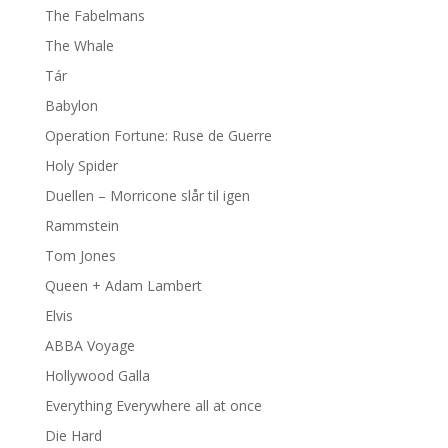
The Fabelmans
The Whale
Tár
Babylon
Operation Fortune: Ruse de Guerre
Holy Spider
Duellen – Morricone slår til igen
Rammstein
Tom Jones
Queen + Adam Lambert
Elvis
ABBA Voyage
Hollywood Galla
Everything Everywhere all at once
Die Hard