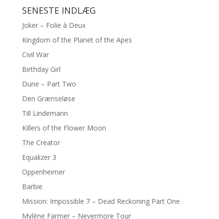
SENESTE INDLÆG
Joker – Folie à Deux
Kingdom of the Planet of the Apes
Civil War
Birthday Girl
Dune – Part Two
Den Grænseløse
Till Lindemann
Killers of the Flower Moon
The Creator
Equalizer 3
Oppenheimer
Barbie
Mission: Impossible 7 – Dead Reckoning Part One
Mylène Farmer – Nevermore Tour