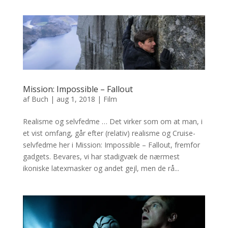
Mission: Impossible – Fallout
af
Buch
|
aug 1, 2018
|
Film
Realisme og selvfedme … Det virker som om at man, i
et vist omfang, går efter (relativ) realisme og Cruise-
selvfedme her i Mission: Impossible – Fallout, fremfor
gadgets. Bevares, vi har stadigvæk de nærmest
ikoniske latexmasker og andet gejl, men de rå...