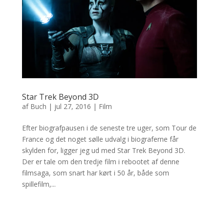
Star Trek Beyond 3D
af
Buch
|
jul 27, 2016
|
Film
Efter biografpausen i de seneste tre uger, som Tour de
France og det noget sølle udvalg i biograferne får
skylden for, ligger jeg ud med Star Trek Beyond 3D.
Der er tale om den tredje film i rebootet af denne
filmsaga, som snart har kørt i 50 år, både som
spillefilm,...