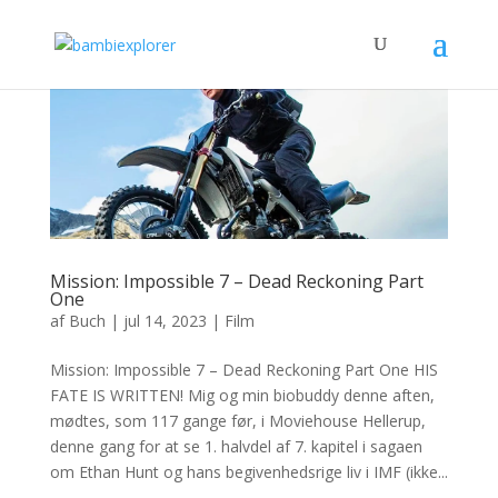
Mission: Impossible 7 – Dead Reckoning Part
One
af
Buch
|
jul 14, 2023
|
Film
Mission: Impossible 7 – Dead Reckoning Part One HIS
FATE IS WRITTEN! Mig og min biobuddy denne aften,
mødtes, som 117 gange før, i Moviehouse Hellerup,
denne gang for at se 1. halvdel af 7. kapitel i sagaen
om Ethan Hunt og hans begivenhedsrige liv i IMF (ikke...