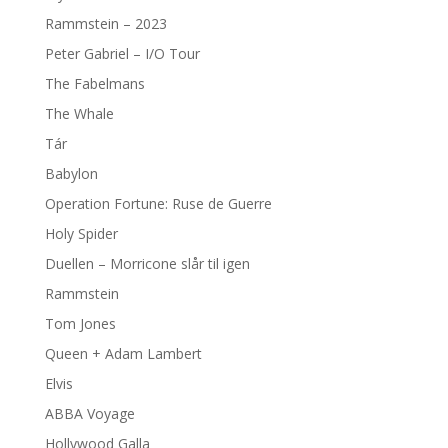
Rammstein – 2023
Peter Gabriel – I/O Tour
The Fabelmans
The Whale
Tár
Babylon
Operation Fortune: Ruse de Guerre
Holy Spider
Duellen – Morricone slår til igen
Rammstein
Tom Jones
Queen + Adam Lambert
Elvis
ABBA Voyage
Hollywood Galla