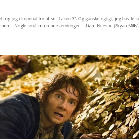
 tog jeg i Imperial for at se “Taken 3”. Og ganske rigtigt, jeg havde s
r ændret. Nogle små irriterende ændringer … Liam Neeson (Bryan Mills)