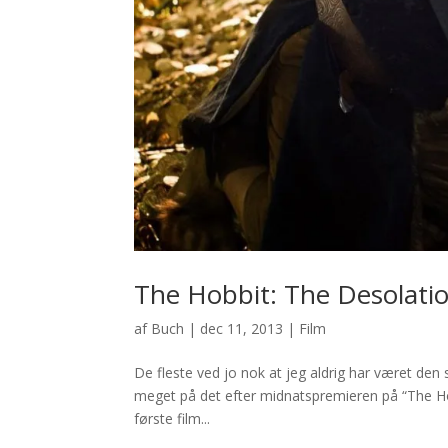
The Hobbit: The Desolati
af
Buch
|
dec 11, 2013
|
Film
De fleste ved jo nok at jeg aldrig har været den
meget på det efter midnatspremieren på “The Ho
første film...