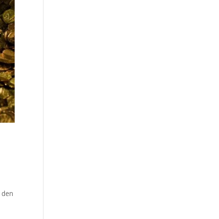
r den