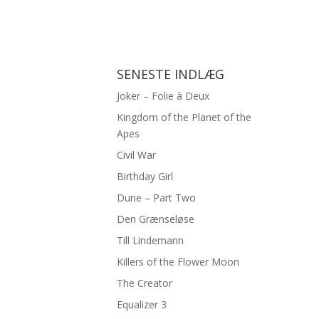
SENESTE INDLÆG
Joker – Folie à Deux
Kingdom of the Planet of the
Apes
Civil War
Birthday Girl
Dune – Part Two
Den Grænseløse
Till Lindemann
Killers of the Flower Moon
The Creator
Equalizer 3