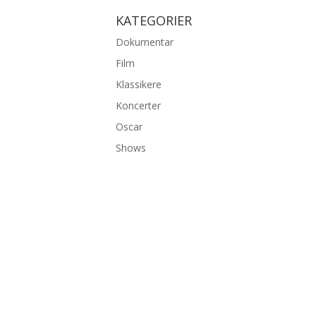
KATEGORIER
Dokumentar
Film
Klassikere
Koncerter
Oscar
Shows
©2026 bambiexplorer