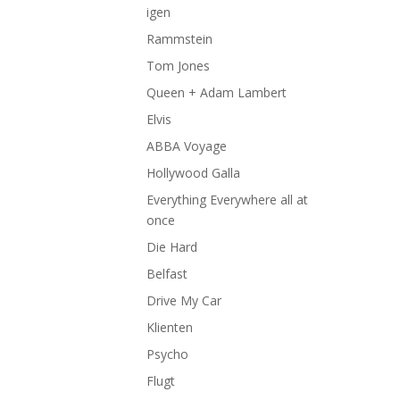
igen
Rammstein
Tom Jones
Queen + Adam Lambert
Elvis
ABBA Voyage
Hollywood Galla
Everything Everywhere all at
once
Die Hard
Belfast
Drive My Car
Klienten
Psycho
Flugt