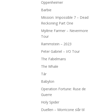
Oppenheimer
Barbie
Mission: Impossible 7 – Dead
Reckoning Part One
Mylène Farmer – Nevermore
Tour
Rammstein – 2023
Peter Gabriel – I/O Tour
The Fabelmans
The Whale
Tár
Babylon
Operation Fortune: Ruse de
Guerre
Holy Spider
Duellen – Morricone slår til