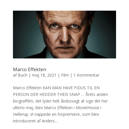
Marco Effekten
af
Buch
|
maj 18, 2021
|
Film
|
1 Kommentar
Marco Effekten KAN MAN HAVE FIDUS TIL EN
PERSON DER HEDDER THEIS SNAP … Årets anden
biograffilm, det lyder helt åndssvagt at sige det her
ultimo maj, blev Marco Effekten i MovieHouse i
Hellerup. Vi nappede en forpremiere, som blev
introduceret af Anders...