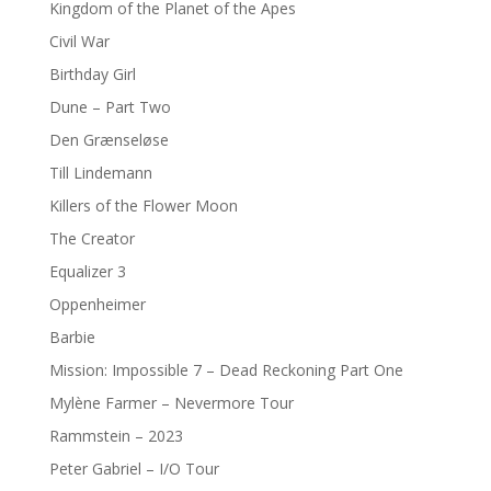
Kingdom of the Planet of the Apes
Civil War
Birthday Girl
Dune – Part Two
Den Grænseløse
Till Lindemann
Killers of the Flower Moon
The Creator
Equalizer 3
Oppenheimer
Barbie
Mission: Impossible 7 – Dead Reckoning Part One
Mylène Farmer – Nevermore Tour
Rammstein – 2023
Peter Gabriel – I/O Tour