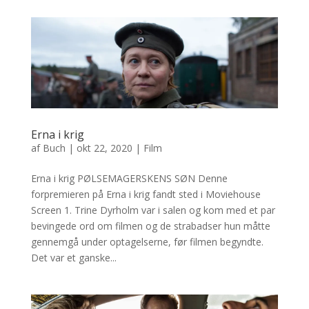
Erna i krig
af
Buch
|
okt 22, 2020
|
Film
Erna i krig PØLSEMAGERSKENS SØN Denne
forpremieren på Erna i krig fandt sted i Moviehouse
Screen 1. Trine Dyrholm var i salen og kom med et par
bevingede ord om filmen og de strabadser hun måtte
gennemgå under optagelserne, før filmen begyndte.
Det var et ganske...