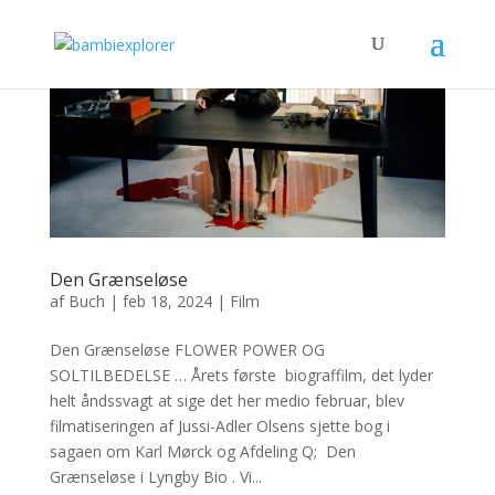
Den Grænseløse
af
Buch
|
feb 18, 2024
|
Film
Den Grænseløse FLOWER POWER OG
SOLTILBEDELSE … Årets første biograffilm, det lyder
helt åndssvagt at sige det her medio februar, blev
filmatiseringen af Jussi-Adler Olsens sjette bog i
sagaen om Karl Mørck og Afdeling Q; Den
Grænseløse i Lyngby Bio . Vi...