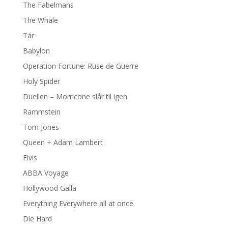
The Fabelmans
The Whale
Tár
Babylon
Operation Fortune: Ruse de Guerre
Holy Spider
Duellen – Morricone slår til igen
Rammstein
Tom Jones
Queen + Adam Lambert
Elvis
ABBA Voyage
Hollywood Galla
Everything Everywhere all at once
Die Hard