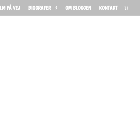
ILM PÅ VEJ
BIOGRAFER
OM BLOGGEN
KONTAKT