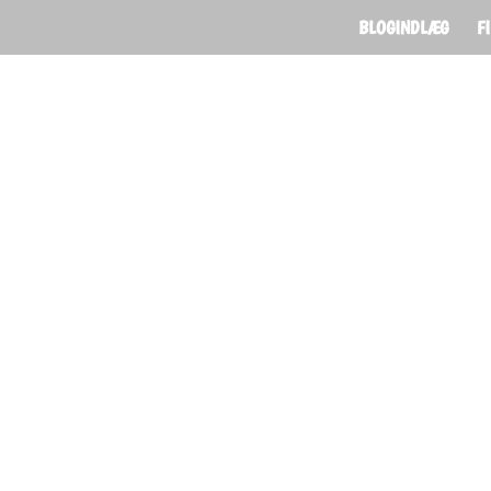
BLOGINDLÆG
F