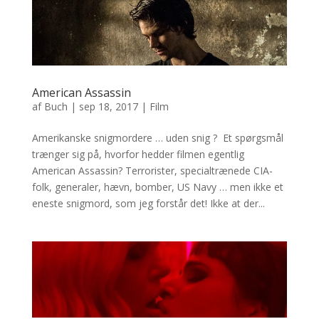
American Assassin
af
Buch
|
sep 18, 2017
|
Film
Amerikanske snigmordere … uden snig ? Et spørgsmål
trænger sig på, hvorfor hedder filmen egentlig
American Assassin? Terrorister, specialtrænede CIA-
folk, generaler, hævn, bomber, US Navy … men ikke et
eneste snigmord, som jeg forstår det! Ikke at der...