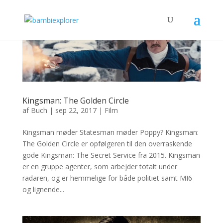
Kingsman: The Golden Circle
af
Buch
|
sep 22, 2017
|
Film
Kingsman møder Statesman møder Poppy? Kingsman:
The Golden Circle er opfølgeren til den overraskende
gode Kingsman: The Secret Service fra 2015. Kingsman
er en gruppe agenter, som arbejder totalt under
radaren, og er hemmelige for både politiet samt MI6
og lignende...