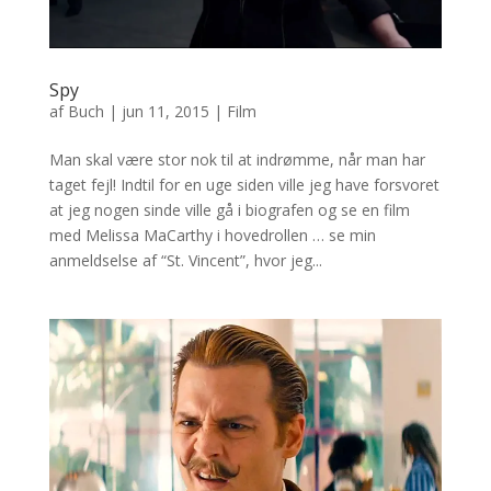
Spy
af
Buch
|
jun 11, 2015
|
Film
Man skal være stor nok til at indrømme, når man har
taget fejl! Indtil for en uge siden ville jeg have forsvoret
at jeg nogen sinde ville gå i biografen og se en film
med Melissa MaCarthy i hovedrollen … se min
anmeldselse af “St. Vincent”, hvor jeg...