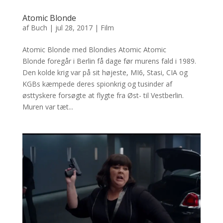
Atomic Blonde
af
Buch
|
jul 28, 2017
|
Film
Atomic Blonde med Blondies Atomic Atomic
Blonde foregår i Berlin få dage før murens fald i 1989.
Den kolde krig var på sit højeste, MI6, Stasi, CIA og
KGBs kæmpede deres spionkrig og tusinder af
østtyskere forsøgte at flygte fra Øst- til Vestberlin.
Muren var tæt...