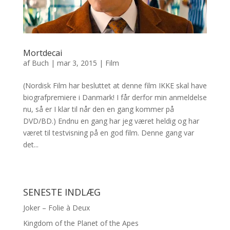
Mortdecai
af
Buch
|
mar 3, 2015
|
Film
(Nordisk Film har besluttet at denne film IKKE skal have
biografpremiere i Danmark! I får derfor min anmeldelse
nu, så er I klar til når den en gang kommer på
DVD/BD.) Endnu en gang har jeg været heldig og har
været til testvisning på en god film. Denne gang var
det...
SENESTE INDLÆG
Joker – Folie à Deux
Kingdom of the Planet of the Apes