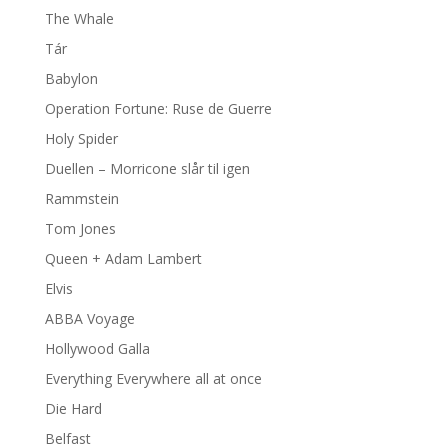
The Whale
Tár
Babylon
Operation Fortune: Ruse de Guerre
Holy Spider
Duellen – Morricone slår til igen
Rammstein
Tom Jones
Queen + Adam Lambert
Elvis
ABBA Voyage
Hollywood Galla
Everything Everywhere all at once
Die Hard
Belfast