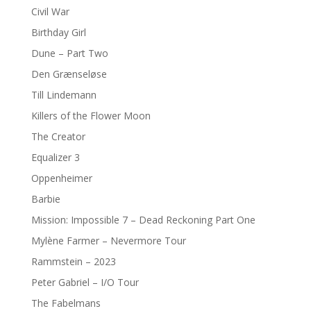
Civil War
Birthday Girl
Dune – Part Two
Den Grænseløse
Till Lindemann
Killers of the Flower Moon
The Creator
Equalizer 3
Oppenheimer
Barbie
Mission: Impossible 7 – Dead Reckoning Part One
Mylène Farmer – Nevermore Tour
Rammstein – 2023
Peter Gabriel – I/O Tour
The Fabelmans