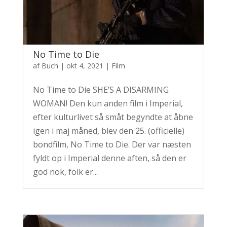
No Time to Die
af
Buch
|
okt 4, 2021
|
Film
No Time to Die SHE’S A DISARMING
WOMAN! Den kun anden film i Imperial,
efter kulturlivet så småt begyndte at åbne
igen i maj måned, blev den 25. (officielle)
bondfilm, No Time to Die. Der var næsten
fyldt op i Imperial denne aften, så den er
god nok, folk er...