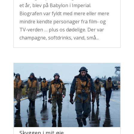
et år, blev på Babylon i Imperial.
Biografen var fyldt med mere eller mere
mindre kendte personager fra film- og
TV-verden … plus os dødelige. Der var
champagne, softdrinks, vand, små...
Skyggen i mit øje