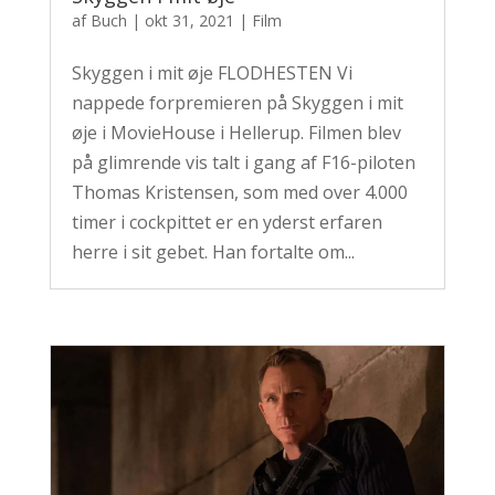
af
Buch
|
okt 31, 2021
|
Film
Skyggen i mit øje FLODHESTEN Vi
nappede forpremieren på Skyggen i mit
øje i MovieHouse i Hellerup. Filmen blev
på glimrende vis talt i gang af F16-piloten
Thomas Kristensen, som med over 4.000
timer i cockpittet er en yderst erfaren
herre i sit gebet. Han fortalte om...