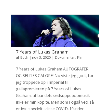
7 Years of Lukas Graham
af
Buch
|
nov 3, 2020
|
Dokumentar
,
Film
7 Years of Lukas Graham AUTOGRAFER
OG SELFIES GALORE! Nu viste jeg godt, før
jeg troppede op i Imperial til
gallapremieren på 7 Years of Lukas
Graham, at bandets sødsuppepopmusik
ikke er min kop te. Men som I også ved, så
er jeg, specielt i disse COVID-19-tider,...