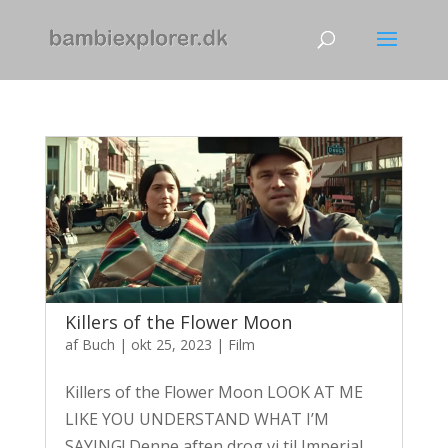
Killers of the Flower Moon
af
Buch
|
okt 25, 2023
|
Film
Killers of the Flower Moon LOOK AT ME
LIKE YOU UNDERSTAND WHAT I’M
SAYING! Denne aften drog vi til Imperial,