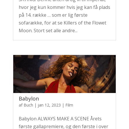
hvor jeg kun kommer hvis jeg kan få plads
på 14. række … som er lig første
sofarække, for at se Killers of the Flowet
Moon. Stort set alle andre...
Babylon
af
Buch
|
jan 12, 2023
|
Film
Babylon ALWAYS MAKE A SCENE Årets
første gallapremiere, og den første i over